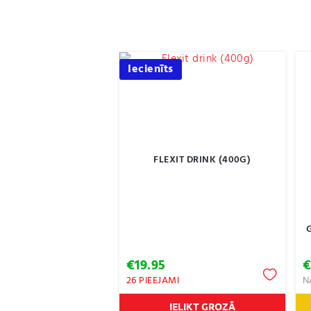
Iecienīts
FLEXIT DRINK (400G)
€
19.95
26 PIEEJAMI
N
IELIKT GROZĀ