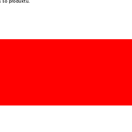
s šo produktu.