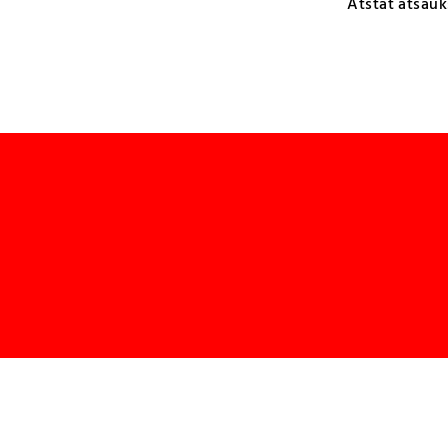
Atstāt atsauk