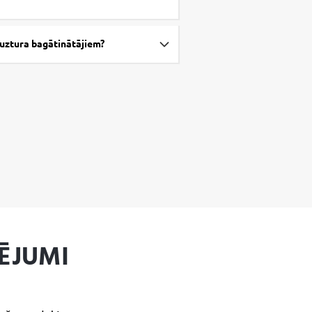
m uztura bagātinātājiem?
ĒJUMI