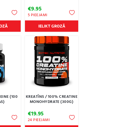
€
9.95
5 PIEEJAMI
ROZĀ
IELIKT GROZĀ
EINE (100
KREATĪNS / 100% CREATINE
S)
MONOHYDRATE (300G)
€
19.95
24 PIEEJAMI