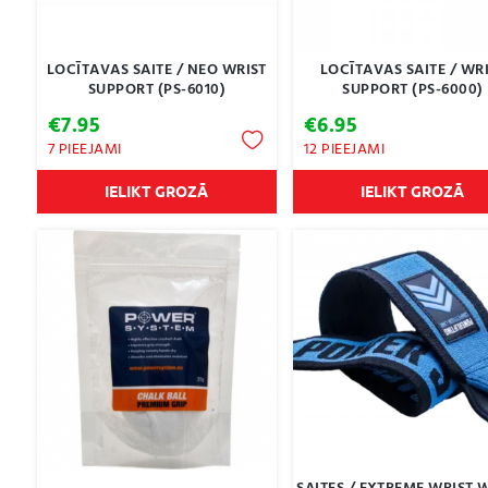
LOCĪTAVAS SAITE / NEO WRIST
LOCĪTAVAS SAITE / WR
SUPPORT (PS-6010)
SUPPORT (PS-6000)
€
7.95
€
6.95
7 PIEEJAMI
12 PIEEJAMI
IELIKT GROZĀ
IELIKT GROZĀ