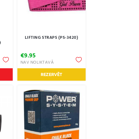
LIFTING STRAPS (PS-3420)
)
€
9.95
NAV NOLIKTAVĀ
REZERVĒT