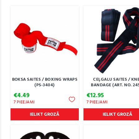
BOKSA SAITES / BOXING WRAPS
CEĻGALU SAITES / KN
(PS-3404)
BANDAGE (ART. NO. 24
€
4.49
€
12.95
7 PIEEJAMI
7 PIEEJAMI
IELIKT GROZĀ
IELIKT GROZĀ