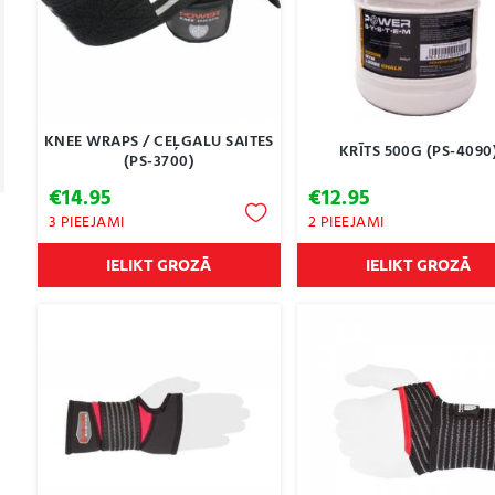
KNEE WRAPS / CEĻGALU SAITES
KRĪTS 500G (PS-4090
(PS-3700)
€
14.95
€
12.95
3 PIEEJAMI
2 PIEEJAMI
IELIKT GROZĀ
IELIKT GROZĀ