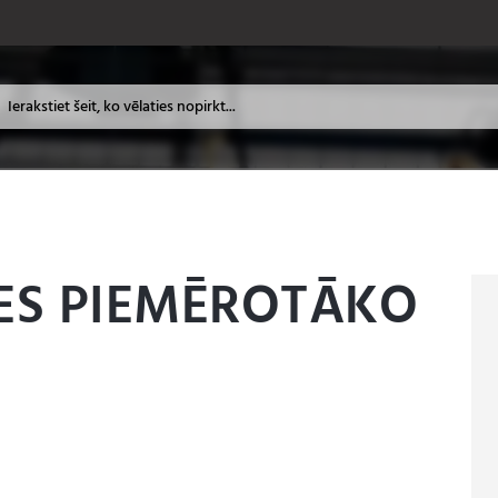
IES PIEMĒROTĀKO