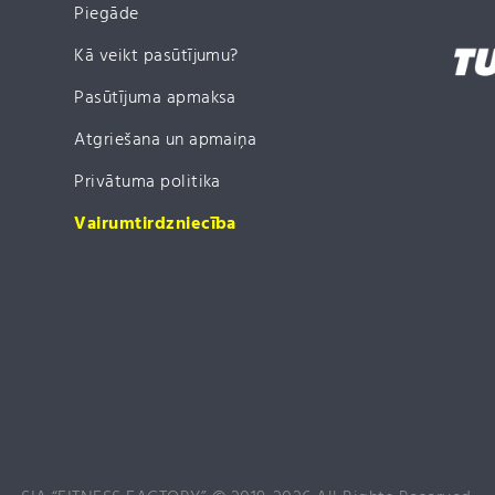
Piegāde
Kā veikt pasūtījumu?
Pasūtījuma apmaksa
Atgriešana un apmaiņa
Privātuma politika
Vairumtirdzniecība