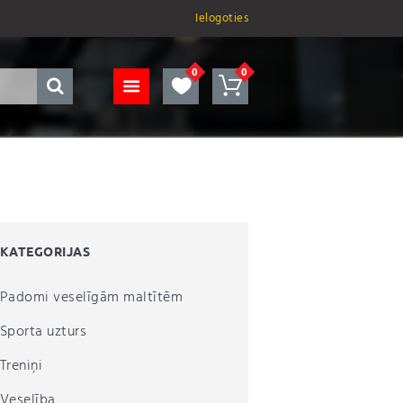
Ielogoties
KATEGORIJAS
Padomi veselīgām maltītēm
Sporta uzturs
Treniņi
Veselība