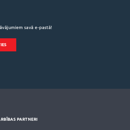
dāvājumiem savā e-pastā!
RBĪBAS PARTNERI