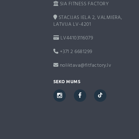
SIA FITNESS FACTORY
STACIJAS IELA 2, VALMIERA,
LATVIJA LV-4201
LV44103116079
+371 2 6681299
noliktava@fitfactory.lv
SEKO MUMS