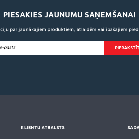
PIESAKIES JAUNUMU SAŅEMŠANAI
ciju par jaunākajiem produktiem, atlaidēm vai īpašajiem pie
KLIENTU ATBALSTS
SADA