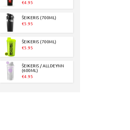
€
4.95
ŠEIKERIS (700ML)
€
5.95
ŠEIKERIS (700ML)
€
5.95
ŠEIKERIS / ALLDEYNN
(600ML)
€
4.95