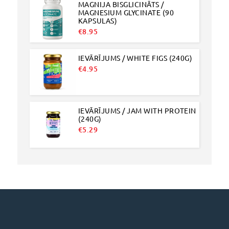
MAGNIJA BISGLICINĀTS /
MAGNESIUM GLYCINATE (90
KAPSULAS)
€
8.95
IEVĀRĪJUMS / WHITE FIGS (240G)
€
4.95
IEVĀRĪJUMS / JAM WITH PROTEIN
(240G)
€
5.29