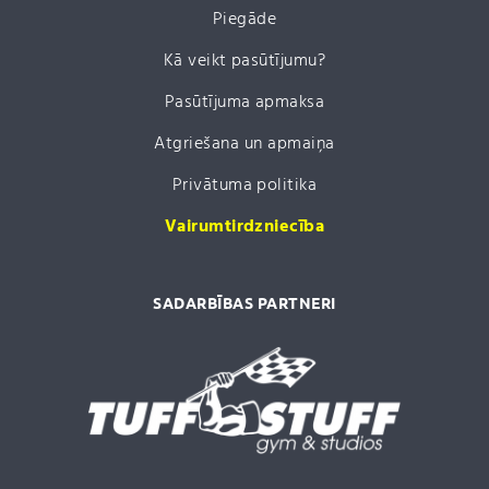
Piegāde
Kā veikt pasūtījumu?
Pasūtījuma apmaksa
Atgriešana un apmaiņa
Privātuma politika
Vairumtirdzniecība
SADARBĪBAS PARTNERI