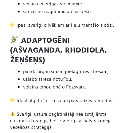
veicina enerģijas vielmaiņu;
samazina nogurumu un nespēku.
Īpaši svarīgi cilvēkiem ar lielu mentālo slodzi.
ADAPTOGĒNI
(AŠVAGANDA, RHODIOLA,
ŽEŅŠEŅS)
palīdz organismam pielāgoties stresam;
uzlabo stresa noturību;
veicina emocionālo līdzsvaru.
Ideāli ilgstoša stresa un pārslodzes periodos.
Svarīgi: uztura bagātinātāji neaizstāj ārsta
nozīmētu terapiju, bet ir vērtīgs atbalsts kopējā
veselības stratēģijā.