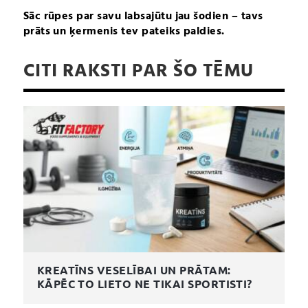
Sāc rūpes par savu labsajūtu jau šodien – tavs
prāts un ķermenis tev pateiks paldies.
CITI RAKSTI PAR ŠO TĒMU
KREATĪNS VESELĪBAI UN PRĀTAM:
KĀPĒC TO LIETO NE TIKAI SPORTISTI?