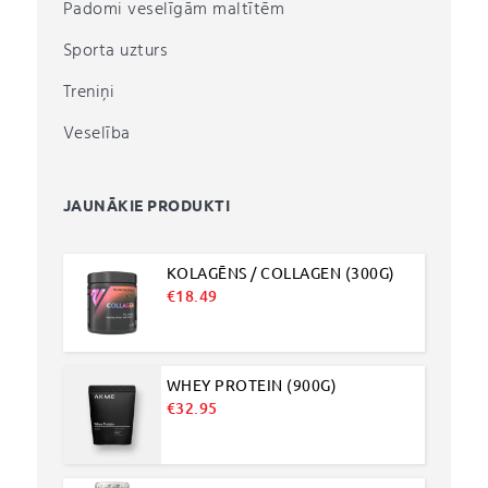
Padomi veselīgām maltītēm
Sporta uzturs
Treniņi
Veselība
JAUNĀKIE PRODUKTI
KOLAGĒNS / COLLAGEN (300G)
€
18.49
WHEY PROTEIN (900G)
€
32.95