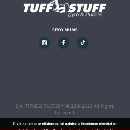
SEKO MUMS
SIA “FITNESS FACTORY” © 2019-2026 All Rights
Reserved.
Šī vietne izmanto sīkdatnes, lai uzlabotu lietošanas pieredzi un