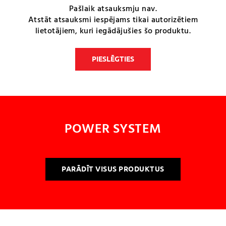
Pašlaik atsauksmju nav.
Atstāt atsauksmi iespējams tikai autorizētiem
lietotājiem, kuri iegādājušies šo produktu.
PIESLĒGTIES
POWER SYSTEM
PARĀDĪT VISUS PRODUKTUS