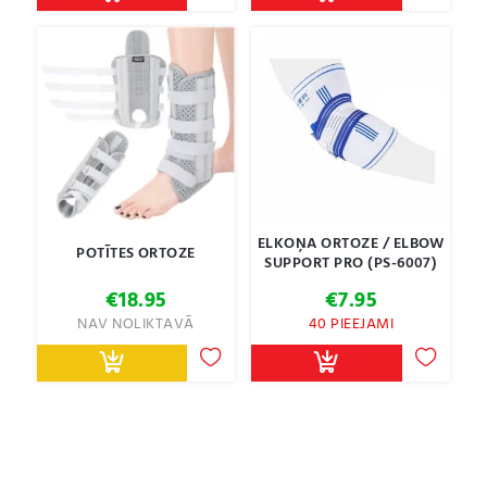
ELKOŅA ORTOZE / ELBOW
POTĪTES ORTOZE
SUPPORT PRO (PS-6007)
€
18.95
€
7.95
NAV NOLIKTAVĀ
40 PIEEJAMI