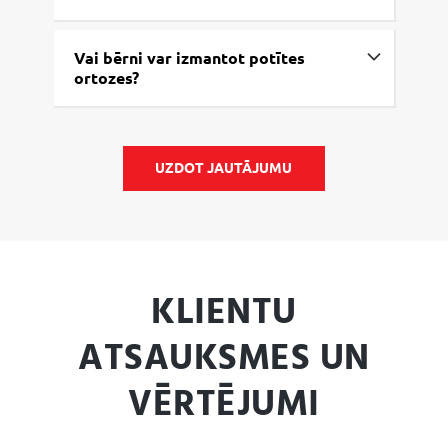
Vai bērni var izmantot potītes
ortozes?
UZDOT JAUTĀJUMU
KLIENTU
ATSAUKSMES UN
VĒRTĒJUMI