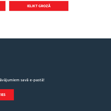
IELIKT GROZĀ
dāvājumiem savā e-pastā!