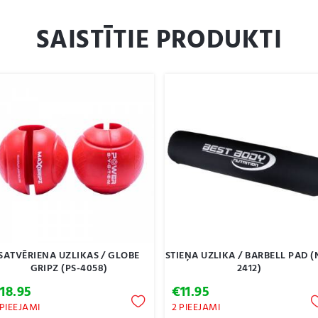
SAISTĪTIE PRODUKTI
SATVĒRIENA UZLIKAS / GLOBE
STIEŅA UZLIKA / BARBELL PAD (
GRIPZ (PS-4058)
2412)
€
18.95
€
11.95
 PIEEJAMI
2 PIEEJAMI