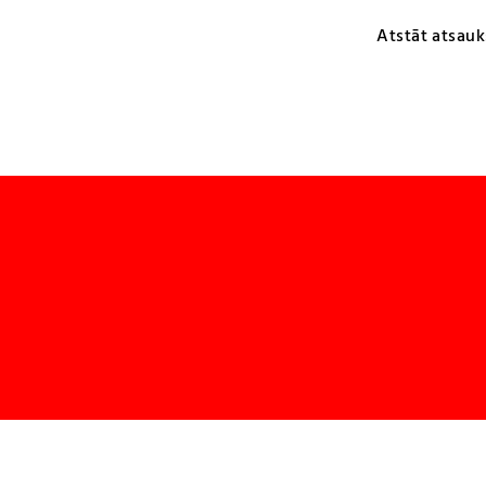
Atstāt atsauk