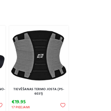
NO-
TIEVĒŠANAS TERMO JOSTA (PS-
6031)
€
19.95
17 PIEEJAMI