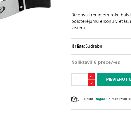
Bicepsa treniņiem roku balsts
polsterējumu elkoņu vietās,
visiem.
Krāsa:
Sudraba
Noliktavā 6 prece/-es
Arm
PIEVIENOT
Blaster
Best
Body
Pasūti
tagad
un mēs izsūtī
(Art.
No.
2901)
daudzums