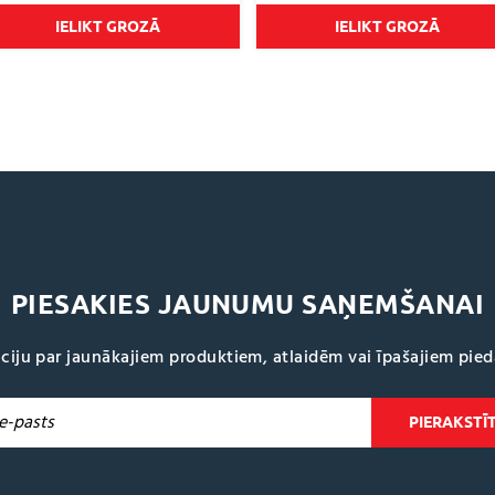
IELIKT GROZĀ
IELIKT GROZĀ
PIESAKIES JAUNUMU SAŅEMŠANAI
ciju par jaunākajiem produktiem, atlaidēm vai īpašajiem pie