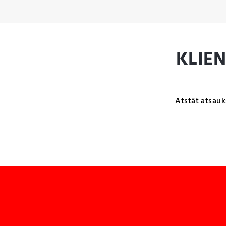
KLIE
Atstāt atsauk