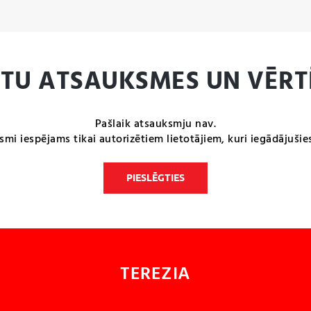
NTU ATSAUKSMES UN VĒRT
Pašlaik atsauksmju nav.
smi iespējams tikai autorizētiem lietotājiem, kuri iegādājušie
PIESLĒGTIES
TEREZIA