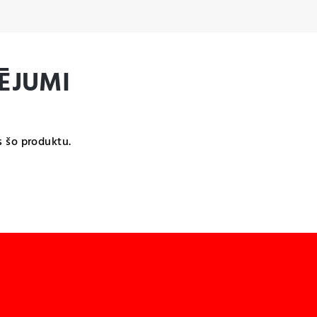
ĒJUMI
s šo produktu.