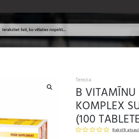
Terezia
B VITAMĪNU
KOMPLEX SU
(100 TABLET
Rakstīt atsa