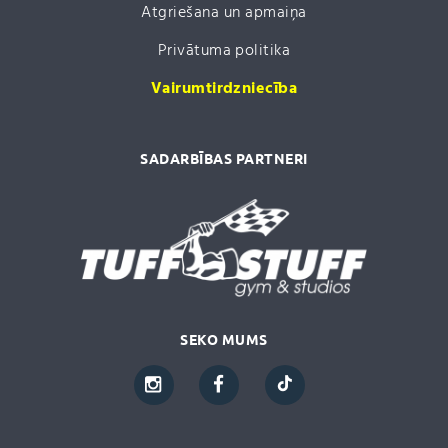
Atgriešana un apmaiņa
Privātuma politika
Vairumtirdzniecība
SADARBĪBAS PARTNERI
SEKO MUMS