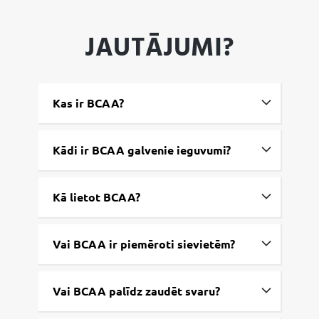
JAUTĀJUMI?
Kas ir BCAA?
Kādi ir BCAA galvenie ieguvumi?
Kā lietot BCAA?
Vai BCAA ir piemēroti sievietēm?
Vai BCAA palīdz zaudēt svaru?