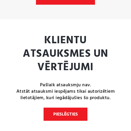
KLIENTU
ATSAUKSMES UN
VĒRTĒJUMI
Pašlaik atsauksmju nav.
Atstāt atsauksmi iespējams tikai autorizētiem
lietotājiem, kuri iegādājušies šo produktu.
PIESLĒGTIES