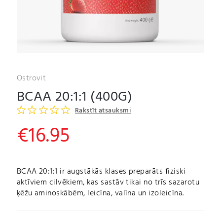
Ostrovit
BCAA 20:1:1 (400G)
Rakstīt atsauksmi
€
16.95
BCAA 20:1:1 ir augstākās klases preparāts fiziski
aktīviem cilvēkiem, kas sastāv tikai no trīs sazarotu
ķēžu aminoskābēm, leicīna, valīna un izoleicīna.