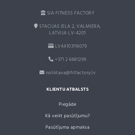
SIA FITNESS FACTORY
STACIJAS IELA 2, VALMIERA,
LATVIJA LV-4201
LV44103116079
+371 2 6681299
noliktava@fitfactory.lv
KLIENTU ATBALSTS
Piegāde
Kā veikt pasūtījumu?
Pasūtījuma apmaksa