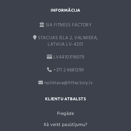
INFORMĀCIJA
SIA FITNESS FACTORY
STACIJAS IELA 2, VALMIERA,
LATVIJA LV-4201
LV44103116079
+371 2 6681299
noliktava@fitfactory.lv
KLIENTU ATBALSTS
Piegāde
Kā veikt pasūtījumu?