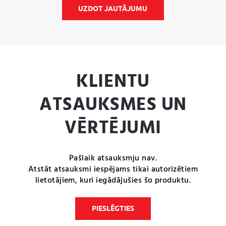
UZDOT JAUTĀJUMU
KLIENTU
ATSAUKSMES UN
VĒRTĒJUMI
Pašlaik atsauksmju nav.
Atstāt atsauksmi iespējams tikai autorizētiem
lietotājiem, kuri iegādājušies šo produktu.
PIESLĒGTIES