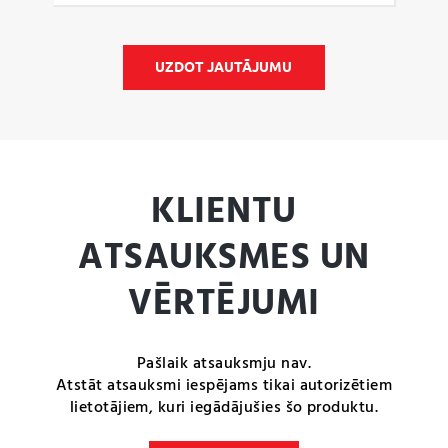
UZDOT JAUTĀJUMU
KLIENTU
ATSAUKSMES UN
VĒRTĒJUMI
Pašlaik atsauksmju nav.
Atstāt atsauksmi iespējams tikai autorizētiem
lietotājiem, kuri iegādājušies šo produktu.