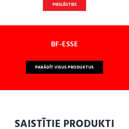
PIESLĒGTIES
BF-ESSE
PARĀDĪT VISUS PRODUKTUS
SAISTĪTIE PRODUKTI