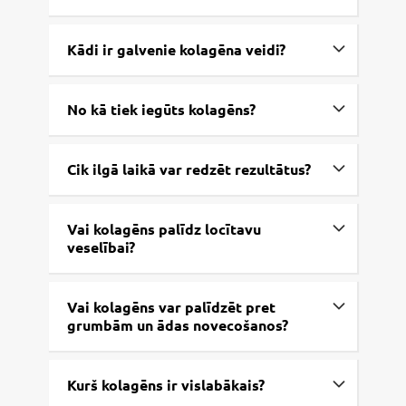
Kādi ir galvenie kolagēna veidi?
No kā tiek iegūts kolagēns?
Cik ilgā laikā var redzēt rezultātus?
Vai kolagēns palīdz locītavu
veselībai?
Vai kolagēns var palīdzēt pret
grumbām un ādas novecošanos?
Kurš kolagēns ir vislabākais?