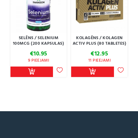
SELĒNS / SELENIUM
KOLAGĒNS / KOLAGEN
100MCG (200 KAPSULAS)
ACTIV PLUS (80 TABLETES)
€
10.95
€
12.95
9 PIEEJAMI
11 PIEEJAMI