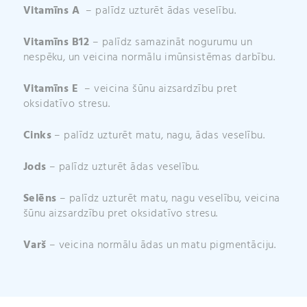
Vitamīns A
– palīdz uzturēt ādas veselību.
Vitamīns B12
– palīdz samazināt nogurumu un
nespēku, un veicina normālu imūnsistēmas darbību.
Vitamīns E
– veicina šūnu aizsardzību pret
oksidatīvo stresu.
Cinks
– palīdz uzturēt matu, nagu, ādas veselību.
Jods
– palīdz uzturēt ādas veselību.
Selēns
– palīdz uzturēt matu, nagu veselību, veicina
šūnu aizsardzību pret oksidatīvo stresu.
Varš
– veicina normālu ādas un matu pigmentāciju.