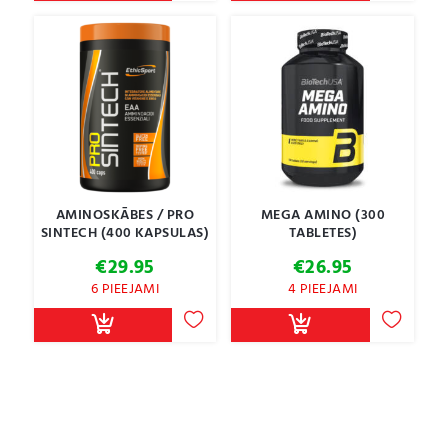
€19.95
AMINOSKĀBES / PRO
MEGA AMINO (300
SINTECH (400 KAPSULAS)
TABLETES)
€
29.95
€
26.95
6 PIEEJAMI
4 PIEEJAMI