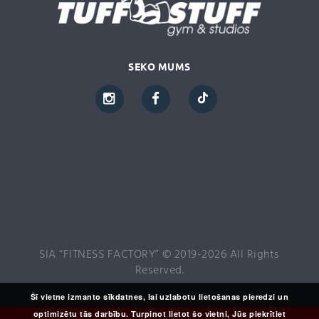
SEKO MUMS
SIA “FITNESS FACTORY” © 2019-2026 All Rights
Reserved.
Šī vietne izmanto sīkdatnes, lai uzlabotu lietošanas pieredzi un
optimizētu tās darbību. Turpinot lietot šo vietni, Jūs piekrītiet