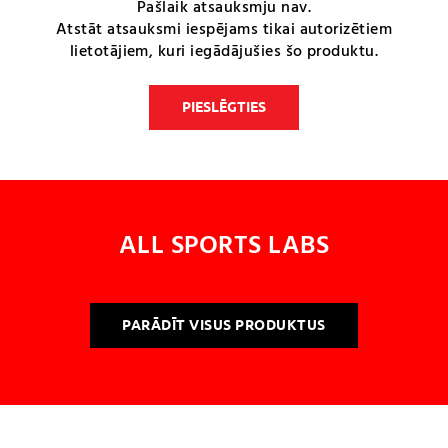
Pašlaik atsauksmju nav.
Atstāt atsauksmi iespējams tikai autorizētiem
lietotājiem, kuri iegādājušies šo produktu.
PIESLĒGTIES
ALL SPORTS LABS
PARĀDĪT VISUS PRODUKTUS