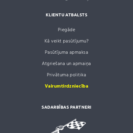
KLIENTU ATBALSTS
Piegāde
Kā veikt pasūtījumu?
Pasūtījuma apmaksa
Atgriešana un apmaiņa
Privātuma politika
Vairumtirdzniecība
SADARBĪBAS PARTNERI