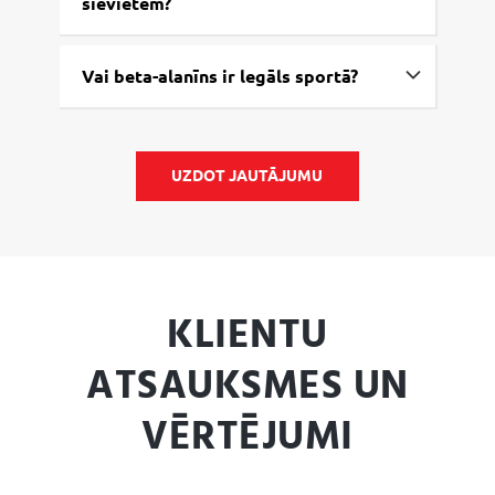
sievietēm?
Vai beta-alanīns ir legāls sportā?
UZDOT JAUTĀJUMU
KLIENTU
ATSAUKSMES UN
VĒRTĒJUMI