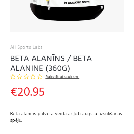
All Sports Labs
BETA ALANĪNS / BETA
ALANINE (360G)
Rakstīt atsauksmi
€
20.95
Beta alanīns pulvera veidā ar ļoti augstu uzsūkšanās
spēju.