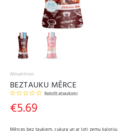
Allnutrition
BEZTAUKU MĒRCE
Rakstīt atsauksmi
€
5.69
Mērces bez taukiem, cukura un ar ļoti zemu kaloriju