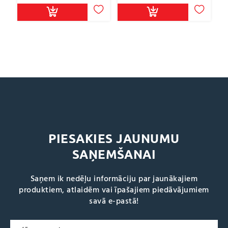
PIESAKIES JAUNUMU
SAŅEMŠANAI
Saņem ik nedēļu informāciju par jaunākajiem
produktiem, atlaidēm vai īpašajiem piedāvājumiem
savā e-pastā!