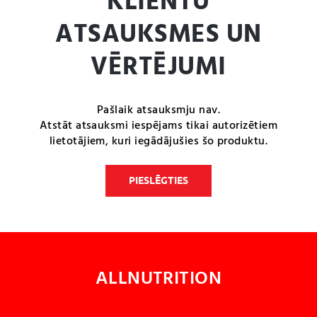
KLIENTU
ATSAUKSMES UN
VĒRTĒJUMI
Pašlaik atsauksmju nav.
Atstāt atsauksmi iespējams tikai autorizētiem
lietotājiem, kuri iegādājušies šo produktu.
PIESLĒGTIES
ALLNUTRITION