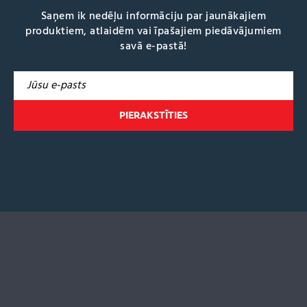
Saņem ik nedēļu informāciju par jaunākajiem
produktiem, atlaidēm vai īpašajiem piedāvājumiem
savā e-pastā!
A
l
t
e
r
n
a
t
i
v
e
: