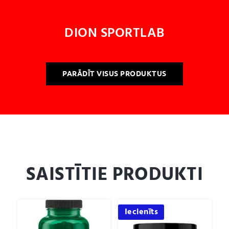
DION SPORTLAB
PARĀDĪT VISUS PRODUKTUS
SAISTĪTIE PRODUKTI
Iecienīts