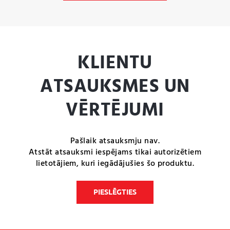
KLIENTU
ATSAUKSMES UN
VĒRTĒJUMI
Pašlaik atsauksmju nav.
Atstāt atsauksmi iespējams tikai autorizētiem
lietotājiem, kuri iegādājušies šo produktu.
PIESLĒGTIES