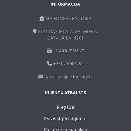
INFORMĀCIJA
SIA FITNESS FACTORY
STACIJAS IELA 2, VALMIERA,
LATVIJA LV-4201
LV44103116079
+371 2 6681299
noliktava@fitfactory.lv
KLIENTU ATBALSTS
Piegāde
Kā veikt pasūtījumu?
Pasūtījuma apmaksa