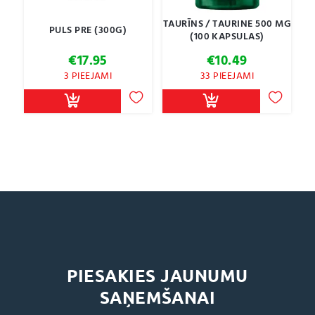
TAURĪNS / TAURINE 500 MG
PULS PRE (300G)
(100 KAPSULAS)
€
17.95
€
10.49
3 PIEEJAMI
33 PIEEJAMI
PIESAKIES JAUNUMU
SAŅEMŠANAI