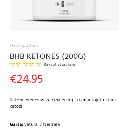
Dion Sportlab
BHB KETONES (200G)
Rakstīt atsauksmi
€
24.95
Ketonu piedevas veicina enerģiju izmantojot uztura
ketozi
Garša:
Natural / Neitrāla