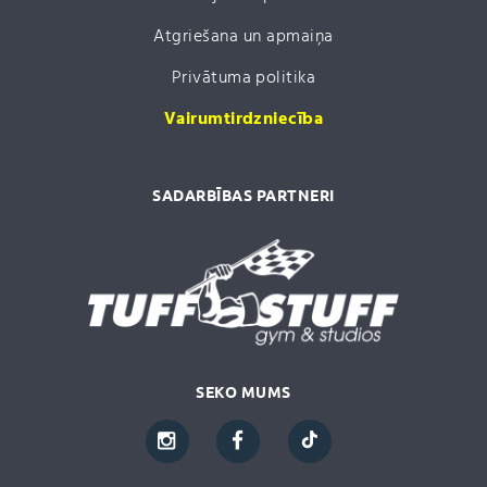
Atgriešana un apmaiņa
Privātuma politika
Vairumtirdzniecība
SADARBĪBAS PARTNERI
SEKO MUMS