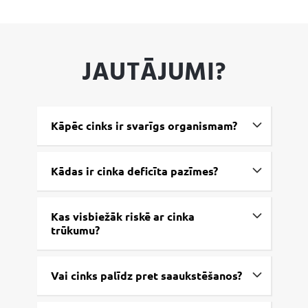
JAUTĀJUMI?
Kāpēc cinks ir svarīgs organismam?
Kādas ir cinka deficīta pazīmes?
Kas visbiežāk riskē ar cinka
trūkumu?
Vai cinks palīdz pret saaukstēšanos?