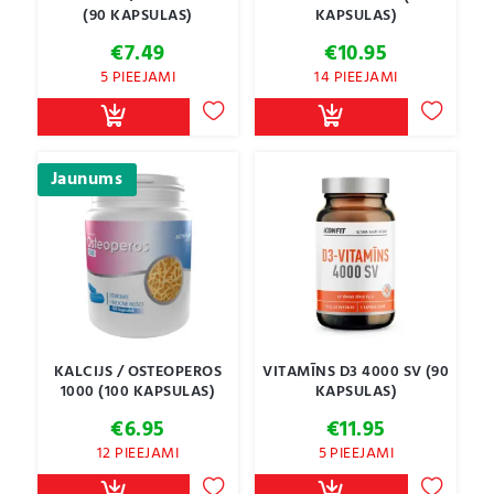
(90 KAPSULAS)
KAPSULAS)
€
7.49
€
10.95
5 PIEEJAMI
14 PIEEJAMI
Jaunums
KALCIJS / OSTEOPEROS
VITAMĪNS D3 4000 SV (90
1000 (100 KAPSULAS)
KAPSULAS)
€
6.95
€
11.95
12 PIEEJAMI
5 PIEEJAMI