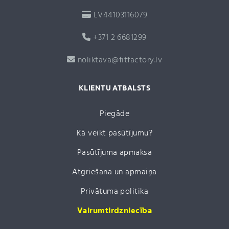
LV44103116079
+371 2 6681299
noliktava@fitfactory.lv
KLIENTU ATBALSTS
Piegāde
Kā veikt pasūtījumu?
Pasūtījuma apmaksa
Atgriešana un apmaiņa
Privātuma politika
Vairumtirdzniecība