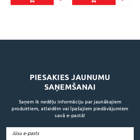
PIESAKIES JAUNUMU
SAŅEMŠANAI
Saņem ik nedēļu informāciju par jaunākajiem
produktiem, atlaidēm vai īpašajiem piedāvājumiem
savā e-pastā!