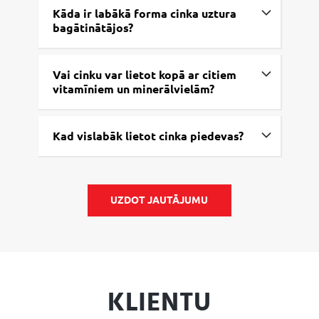
Kāda ir labākā forma cinka uztura
bagātinātājos?
Vai cinku var lietot kopā ar citiem
vitamīniem un minerālvielām?
Kad vislabāk lietot cinka piedevas?
UZDOT JAUTĀJUMU
KLIENTU