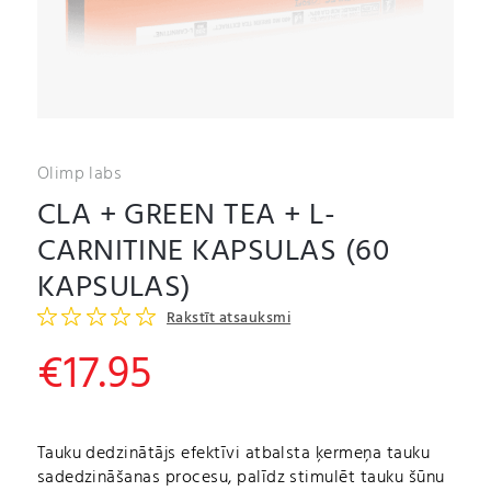
Olimp labs
CLA + GREEN TEA + L-
CARNITINE KAPSULAS (60
KAPSULAS)
Rakstīt atsauksmi
€
17.95
Tauku dedzinātājs efektīvi atbalsta ķermeņa tauku
sadedzināšanas procesu, palīdz stimulēt tauku šūnu