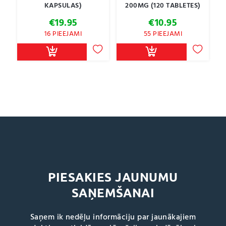
KAPSULAS)
200MG (120 TABLETES)
€
19.95
€
10.95
16 PIEEJAMI
55 PIEEJAMI
PIESAKIES JAUNUMU
SAŅEMŠANAI
Saņem ik nedēļu informāciju par jaunākajiem