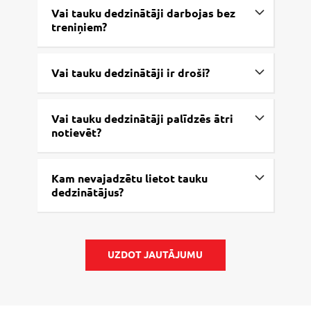
Vai tauku dedzinātāji darbojas bez
treniņiem?
Vai tauku dedzinātāji ir droši?
Vai tauku dedzinātāji palīdzēs ātri
notievēt?
Kam nevajadzētu lietot tauku
dedzinātājus?
UZDOT JAUTĀJUMU