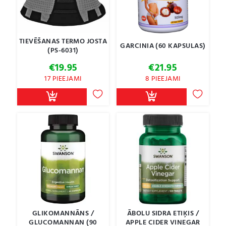
TIEVĒŠANAS TERMO JOSTA
GARCINIA (60 KAPSULAS)
(PS-6031)
€
19.95
€
21.95
17 PIEEJAMI
8 PIEEJAMI
GLIKOMANNĀNS /
ĀBOLU SIDRA ETIĶIS /
GLUCOMANNAN (90
APPLE CIDER VINEGAR