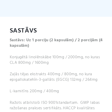
SASTĀVS
Sastāvs: Uz 1 porciju
(2 kapsulām) / 2 porcijām (4
kapsulām)
Konjugētā linolēnskābe 100mg / 2000mg, no kuras
CLA 800mg / 1600mg
Zaļās tējas ekstrakts 400mg / 800mg, no kura
epigallokatehīn-3-gallāts (EGCG) 132mg / 264mg
L-karnitīns 200mg / 400mg
Ražots atbilstoši ISO 9001standartam. GMP labas
ražošanas prakses sertifikāts. HACCP kvalitātes