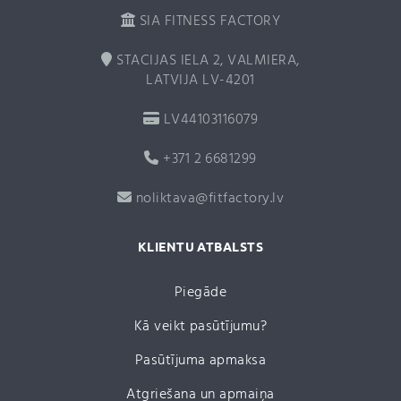
SIA FITNESS FACTORY
STACIJAS IELA 2, VALMIERA,
LATVIJA LV-4201
LV44103116079
+371 2 6681299
noliktava@fitfactory.lv
KLIENTU ATBALSTS
Piegāde
Kā veikt pasūtījumu?
Pasūtījuma apmaksa
Atgriešana un apmaiņa