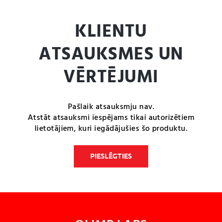
KLIENTU
ATSAUKSMES UN
VĒRTĒJUMI
Pašlaik atsauksmju nav.
Atstāt atsauksmi iespējams tikai autorizētiem
lietotājiem, kuri iegādājušies šo produktu.
PIESLĒGTIES