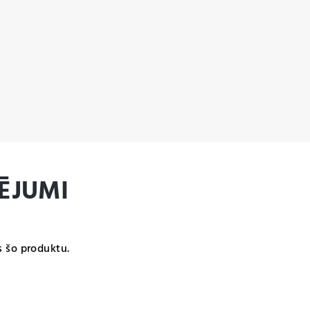
ĒJUMI
s šo produktu.