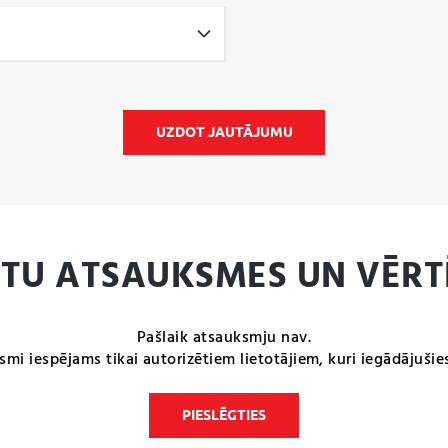
UZDOT JAUTĀJUMU
NTU ATSAUKSMES UN VĒRT
Pašlaik atsauksmju nav.
smi iespējams tikai autorizētiem lietotājiem, kuri iegādājušie
PIESLĒGTIES