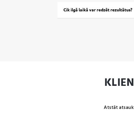
Cik ilgā laikā var redzēt rezultātus?
KLIE
Atstāt atsauk