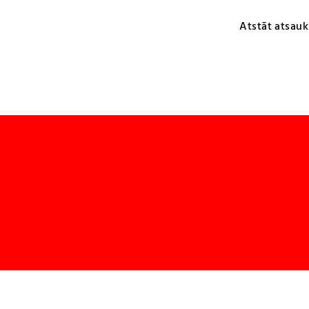
Atstāt atsauk