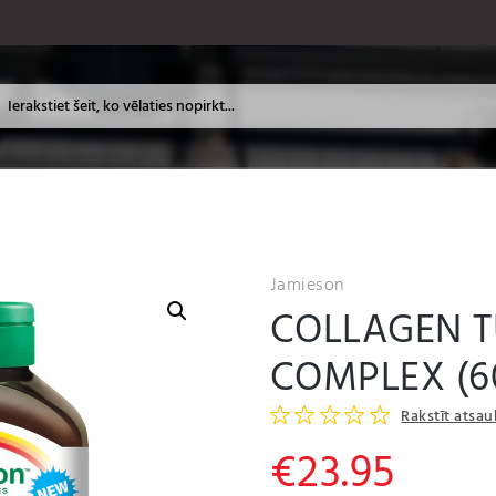
Jamieson
COLLAGEN 
COMPLEX (6
Rakstīt atsa
€
23.95