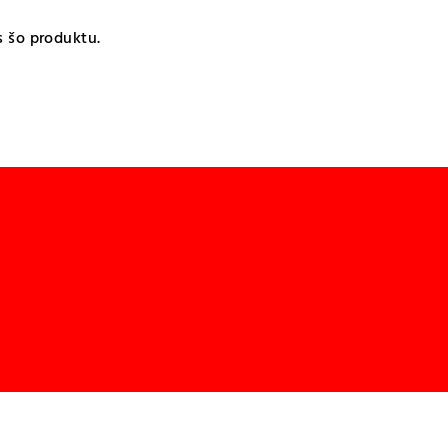
s šo produktu.