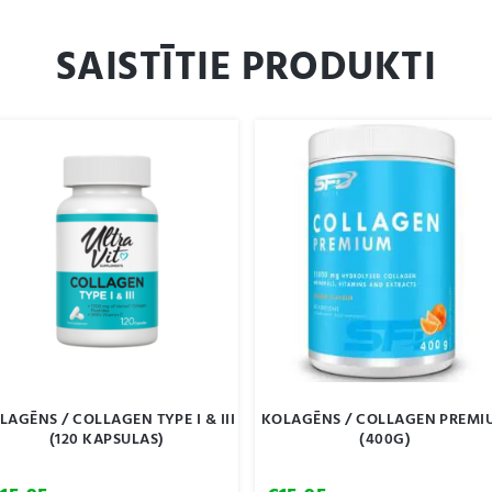
SAISTĪTIE PRODUKTI
LAGĒNS / COLLAGEN TYPE I & III
KOLAGĒNS / COLLAGEN PREMI
(120 KAPSULAS)
(400G)