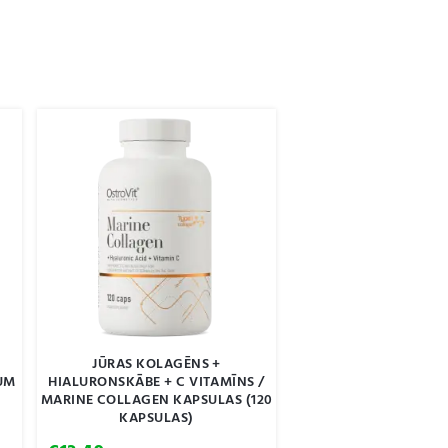
JŪRAS KOLAGĒNS +
UM
HIALURONSKĀBE + C VITAMĪNS /
MARINE COLLAGEN KAPSULAS (120
KAPSULAS)