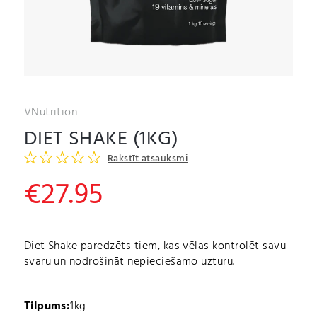
VNutrition
DIET SHAKE (1KG)
Rakstīt atsauksmi
€
27.95
Diet Shake paredzēts tiem, kas vēlas kontrolēt savu
svaru un nodrošināt nepieciešamo uzturu.
Tilpums:
1kg