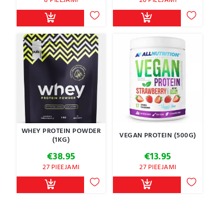
8 PIEEJAMI
26 PIEEJAMI
WHEY PROTEIN POWDER
VEGAN PROTEIN (500G)
(1KG)
€
38.95
€
13.95
27 PIEEJAMI
27 PIEEJAMI