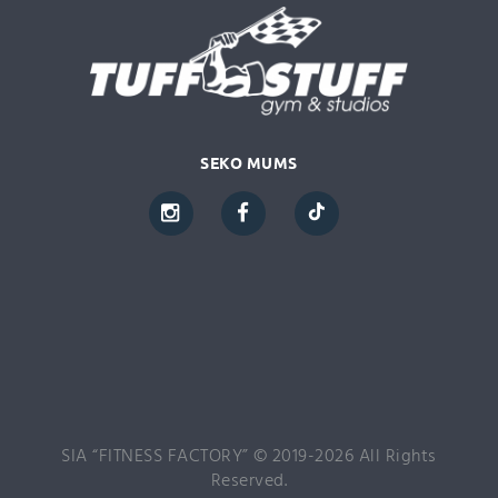
SEKO MUMS
SIA “FITNESS FACTORY” © 2019-2026 All Rights
Reserved.