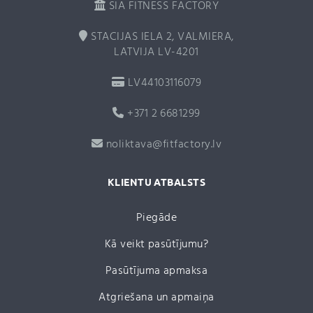
SIA FITNESS FACTORY
STACIJAS IELA 2, VALMIERA,
LATVIJA LV-4201
LV44103116079
+371 2 6681299
noliktava@fitfactory.lv
KLIENTU ATBALSTS
Piegāde
Kā veikt pasūtījumu?
Pasūtījuma apmaksa
Atgriešana un apmaiņa