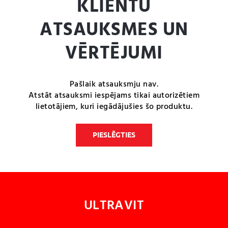
KLIENTU
ATSAUKSMES UN
VĒRTĒJUMI
Pašlaik atsauksmju nav.
Atstāt atsauksmi iespējams tikai autorizētiem
lietotājiem, kuri iegādājušies šo produktu.
PIESLĒGTIES
ULTRAVIT