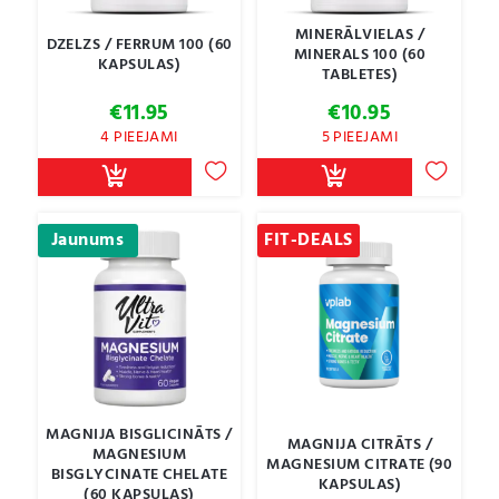
MINERĀLVIELAS /
DZELZS / FERRUM 100 (60
MINERALS 100 (60
KAPSULAS)
TABLETES)
€
11.95
€
10.95
4 PIEEJAMI
5 PIEEJAMI
Jaunums
FIT-DEALS
MAGNIJA BISGLICINĀTS /
MAGNIJA CITRĀTS /
MAGNESIUM
MAGNESIUM CITRATE (90
BISGLYCINATE CHELATE
KAPSULAS)
(60 KAPSULAS)