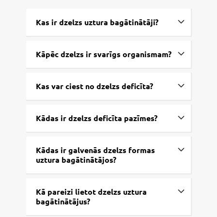
Kas ir dzelzs uztura bagātinātāji?
Kāpēc dzelzs ir svarīgs organismam?
Kas var ciest no dzelzs deficīta?
Kādas ir dzelzs deficīta pazīmes?
Kādas ir galvenās dzelzs formas
uztura bagātinātājos?
Kā pareizi lietot dzelzs uztura
bagātinātājus?