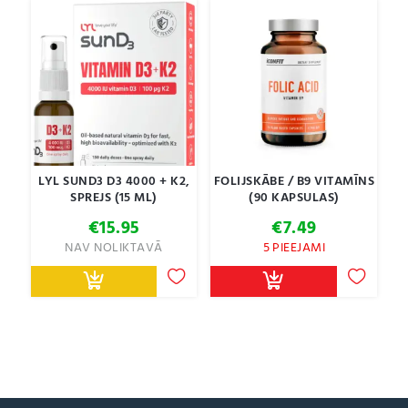
LYL SUND3 D3 4000 + K2,
FOLIJSKĀBE / B9 VITAMĪNS
SPREJS (15 ML)
(90 KAPSULAS)
€
15.95
€
7.49
NAV NOLIKTAVĀ
5 PIEEJAMI