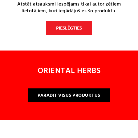
Atstāt atsauksmi iespējams tikai autorizētiem
lietotājiem, kuri iegādājušies šo produktu.
PIESLĒGTIES
ORIENTAL HERBS
PARĀDĪT VISUS PRODUKTUS