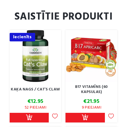
SAISTĪTIE PRODUKTI
Iecienīts
B17 VITAMĪNS (60
KAĶA NAGS / CAT’S CLAW
KAPSULAS)
€
12.95
€
21.95
52 PIEEJAMI
9 PIEEJAMI