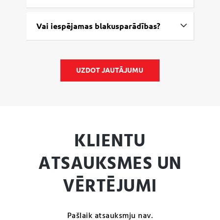
Vai iespējamas blakusparādības?
UZDOT JAUTĀJUMU
KLIENTU
ATSAUKSMES UN
VĒRTĒJUMI
Pašlaik atsauksmju nav.