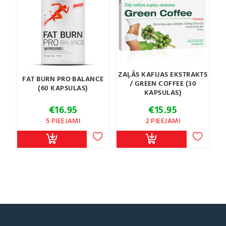
ZAĻĀS KAFIJAS EKSTRAKTS
FAT BURN PRO BALANCE
/ GREEN COFFEE (30
(60 KAPSULAS)
KAPSULAS)
€
16.95
€
15.95
5 PIEEJAMI
2 PIEEJAMI