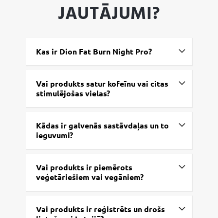
JAUTĀJUMI?
Kas ir Dion Fat Burn Night Pro?
Vai produkts satur kofeīnu vai citas
stimulējošas vielas?
Kādas ir galvenās sastāvdaļas un to
ieguvumi?
Vai produkts ir piemērots
veģetāriešiem vai vegāniem?
Vai produkts ir reģistrēts un drošs