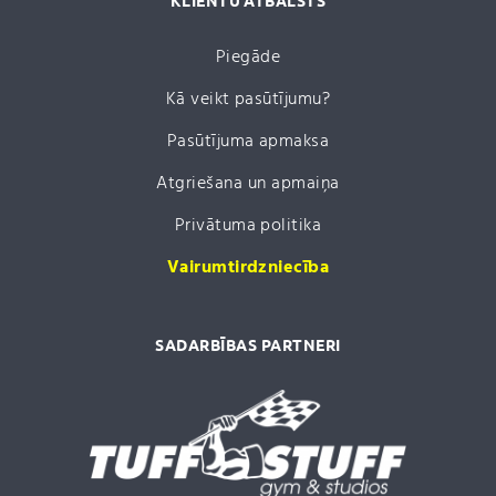
KLIENTU ATBALSTS
Piegāde
Kā veikt pasūtījumu?
Pasūtījuma apmaksa
Atgriešana un apmaiņa
Privātuma politika
Vairumtirdzniecība
SADARBĪBAS PARTNERI