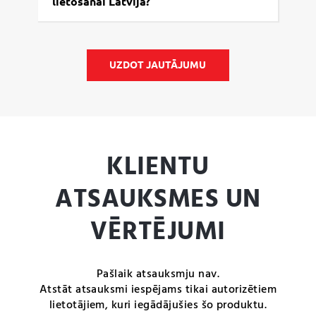
lietošanai Latvijā?
UZDOT JAUTĀJUMU
KLIENTU
ATSAUKSMES UN
VĒRTĒJUMI
Pašlaik atsauksmju nav.
Atstāt atsauksmi iespējams tikai autorizētiem
lietotājiem, kuri iegādājušies šo produktu.