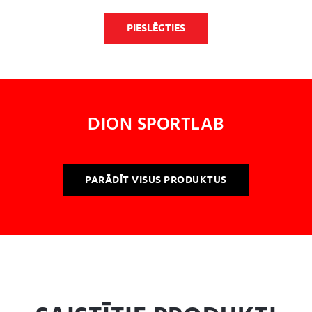
PIESLĒGTIES
DION SPORTLAB
PARĀDĪT VISUS PRODUKTUS