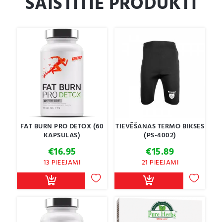
SAISTĪTIE PRODUKTI
FAT BURN PRO DETOX (60
TIEVĒŠANAS TERMO BIKSES
KAPSULAS)
(PS-4002)
€
16.95
€
15.89
13 PIEEJAMI
21 PIEEJAMI