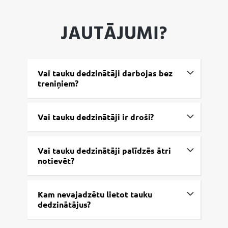
JAUTĀJUMI?
Vai tauku dedzinātāji darbojas bez
treniņiem?
Vai tauku dedzinātāji ir droši?
Vai tauku dedzinātāji palīdzēs ātri
notievēt?
Kam nevajadzētu lietot tauku
dedzinātājus?