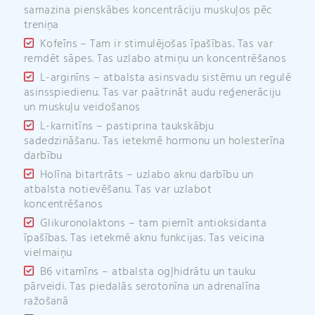
samazina pienskābes koncentrāciju muskuļos pēc
treniņa
Kofeīns – Tam ir stimulējošas īpašības. Tas var
remdēt sāpes. Tas uzlabo atmiņu un koncentrēšanos
L-arginīns – atbalsta asinsvadu sistēmu un regulē
asinsspiedienu. Tas var paātrināt audu reģenerāciju
un muskuļu veidošanos
L-karnitīns – pastiprina taukskābju
sadedzināšanu. Tas ietekmē hormonu un holesterīna
darbību
Holīna bitartrāts – uzlabo aknu darbību un
atbalsta notievēšanu. Tas var uzlabot
koncentrēšanos
Glikuronolaktons – tam piemīt antioksidanta
īpašības. Tas ietekmē aknu funkcijas. Tas veicina
vielmaiņu
B6 vitamīns – atbalsta ogļhidrātu un tauku
pārveidi. Tas piedalās serotonīna un adrenalīna
ražošanā