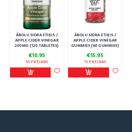
ĀBOLU SIDRA ETIĶIS /
ĀBOLU SIDRA ETIĶIS /
APPLE CIDER VINEGAR
APPLE CIDER VINEGAR
200MG (120 TABLETES)
GUMMIES (60 GUMMIES)
€
10.95
€
15.95
55 PIEEJAMI
15 PIEEJAMI