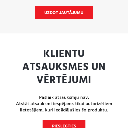
UZDOT JAUTĀJUMU
KLIENTU
ATSAUKSMES UN
VĒRTĒJUMI
Pašlaik atsauksmju nav.
Atstāt atsauksmi iespējams tikai autorizētiem
lietotājiem, kuri iegādājušies šo produktu.
PIESLĒGTIES