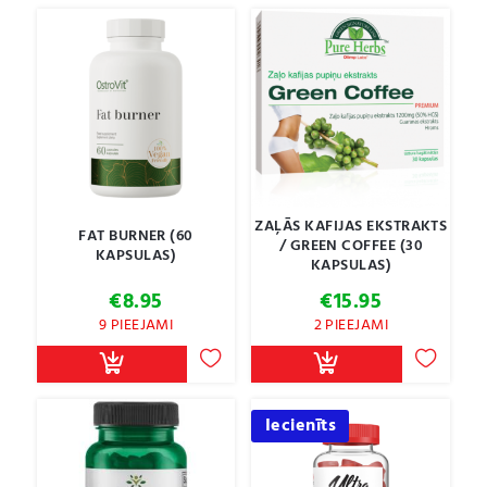
ZAĻĀS KAFIJAS EKSTRAKTS
FAT BURNER (60
/ GREEN COFFEE (30
KAPSULAS)
KAPSULAS)
€
8.95
€
15.95
9 PIEEJAMI
2 PIEEJAMI
Iecienīts