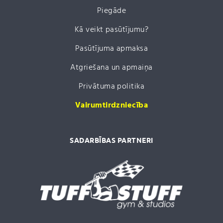
Piegāde
Kā veikt pasūtījumu?
Pasūtījuma apmaksa
Atgriešana un apmaiņa
Privātuma politika
Vairumtirdzniecība
SADARBĪBAS PARTNERI