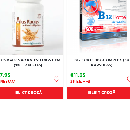
LUS RAUGS AR KVIEŠU DĪGSTIEM
B12 FORTE BIO-COMPLEX (30
(100 TABLETES)
KAPSULAS)
€
7.95
€
11.95
 PIEEJAMI
2 PIEEJAMI
IELIKT GROZĀ
IELIKT GROZĀ