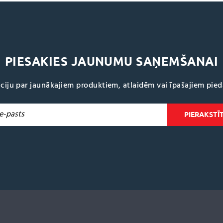
PIESAKIES JAUNUMU SAŅEMŠANAI
ciju par jaunākajiem produktiem, atlaidēm vai īpašajiem pie