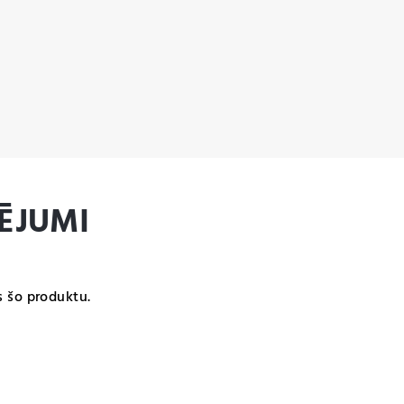
ĒJUMI
s šo produktu.