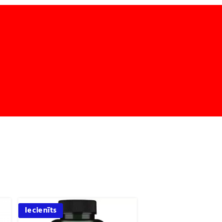
Iecienīts