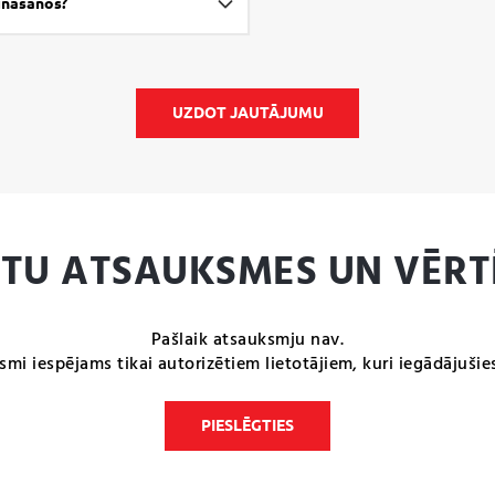
ināšanos?
UZDOT JAUTĀJUMU
NTU ATSAUKSMES UN VĒRT
Pašlaik atsauksmju nav.
smi iespējams tikai autorizētiem lietotājiem, kuri iegādājušie
PIESLĒGTIES