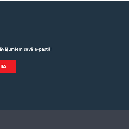
dāvājumiem savā e-pastā!