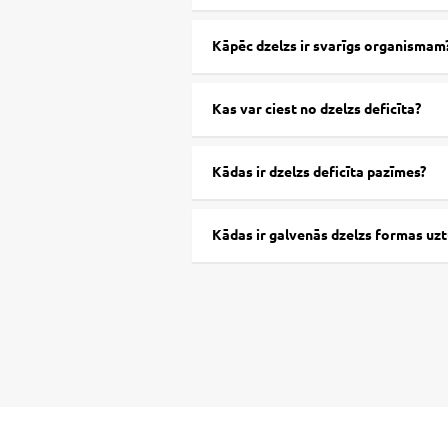
Kāpēc dzelzs ir svarīgs organismam
Kas var ciest no dzelzs deficīta?
Kādas ir dzelzs deficīta pazīmes?
Kādas ir galvenās dzelzs formas uzt