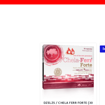
I
DZELZS / CHELA FERR FORTE (30