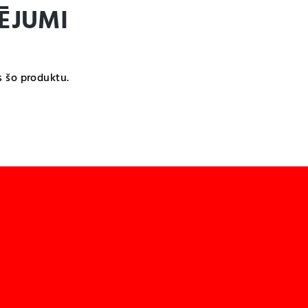
ĒJUMI
s šo produktu.