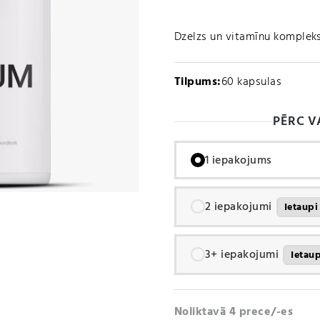
Dzelzs un vitamīnu kompleks
Tilpums:
60 kapsulas
PĒRC V
1 iepakojums
2 iepakojumi
Ietaup
3+ iepakojumi
Ietau
Noliktavā 4 prece/-es