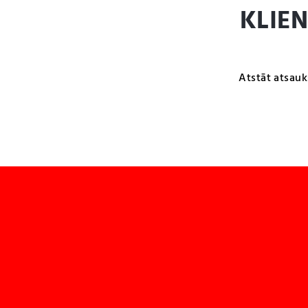
KLIE
Atstāt atsauk