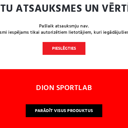
NTU ATSAUKSMES UN VĒRT
Pašlaik atsauksmju nav.
smi iespējams tikai autorizētiem lietotājiem, kuri iegādājušie
PIESLĒGTIES
DION SPORTLAB
PARĀDĪT VISUS PRODUKTUS