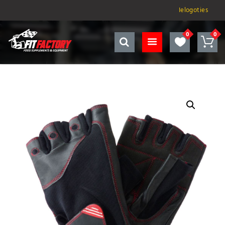
Ielogoties