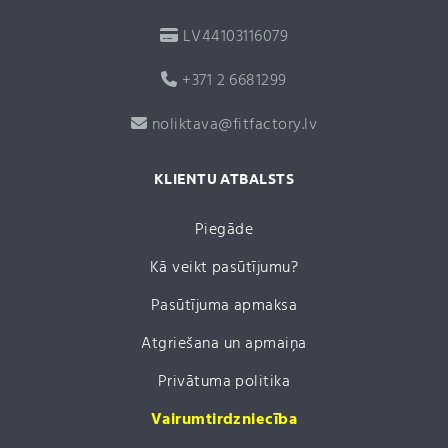
LV44103116079
+371 2 6681299
noliktava@fitfactory.lv
KLIENTU ATBALSTS
Piegāde
Kā veikt pasūtījumu?
Pasūtījuma apmaksa
Atgriešana un apmaiņa
Privātuma politika
Vairumtirdzniecība