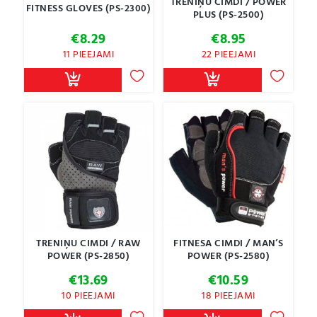
TRENIŅU CIMDI / POWER
FITNESS GLOVES (PS-2300)
PLUS (PS-2500)
€
8.29
€
8.95
11 PIEEJAMI
22 PIEEJAMI
TRENIŅU CIMDI / RAW
FITNESA CIMDI / MAN’S
POWER (PS-2850)
POWER (PS-2580)
€
13.69
€
10.59
10 PIEEJAMI
18 PIEEJAMI