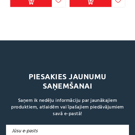
PIESAKIES JAUNUMU
SAŅEMŠANAI
Saņem ik nedēļu informāciju par jaunākajiem
produktiem, atlaidēm vai īpašajiem piedāvājumiem
savā e-pastā!