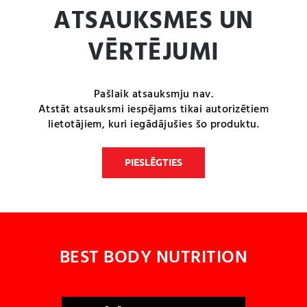
ATSAUKSMES UN
VĒRTĒJUMI
Pašlaik atsauksmju nav.
Atstāt atsauksmi iespējams tikai autorizētiem
lietotājiem, kuri iegādājušies šo produktu.
PIESLĒGTIES
BEST BODY NUTRITION