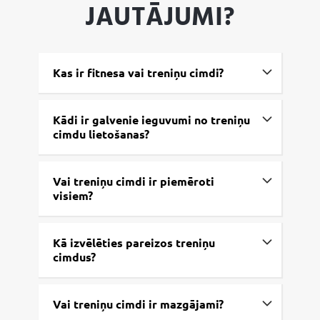
JAUTĀJUMI?
Kas ir fitnesa vai treniņu cimdi?
Kādi ir galvenie ieguvumi no treniņu
cimdu lietošanas?
Vai treniņu cimdi ir piemēroti
visiem?
Kā izvēlēties pareizos treniņu
cimdus?
Vai treniņu cimdi ir mazgājami?