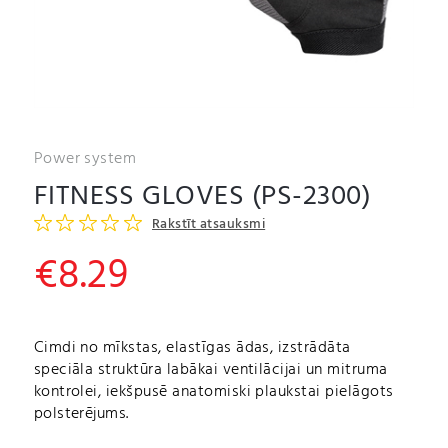
Power system
FITNESS GLOVES (PS-2300)
Rakstīt atsauksmi
€
8.29
Cimdi no mīkstas, elastīgas ādas, izstrādāta
speciāla struktūra labākai ventilācijai un mitruma
kontrolei, iekšpusē anatomiski plaukstai pielāgots
polsterējums.