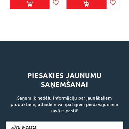
PIESAKIES JAUNUMU
SAŅEMŠANAI
Saņem ik nedēļu informāciju par jaunākajiem
produktiem, atlaidēm vai īpašajiem piedāvājumiem
savā e-pastā!