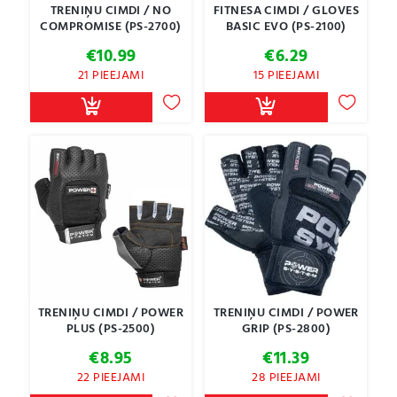
TRENIŅU CIMDI / NO
FITNESA CIMDI / GLOVES
COMPROMISE (PS-2700)
BASIC EVO (PS-2100)
€
10.99
€
6.29
21 PIEEJAMI
15 PIEEJAMI
TRENIŅU CIMDI / POWER
TRENIŅU CIMDI / POWER
PLUS (PS-2500)
GRIP (PS-2800)
€
8.95
€
11.39
22 PIEEJAMI
28 PIEEJAMI