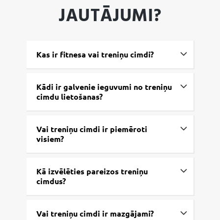
JAUTĀJUMI?
Kas ir fitnesa vai treniņu cimdi?
Kādi ir galvenie ieguvumi no treniņu
cimdu lietošanas?
Vai treniņu cimdi ir piemēroti
visiem?
Kā izvēlēties pareizos treniņu
cimdus?
Vai treniņu cimdi ir mazgājami?