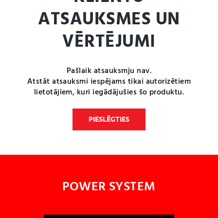
ATSAUKSMES UN
VĒRTĒJUMI
Pašlaik atsauksmju nav.
Atstāt atsauksmi iespējams tikai autorizētiem
lietotājiem, kuri iegādājušies šo produktu.
PIESLĒGTIES
POWER SYSTEM