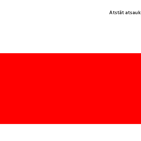
Atstāt atsauk