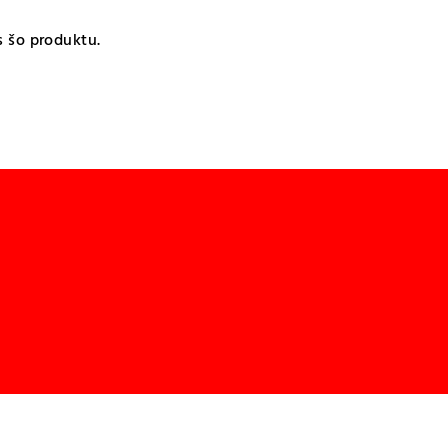
s šo produktu.