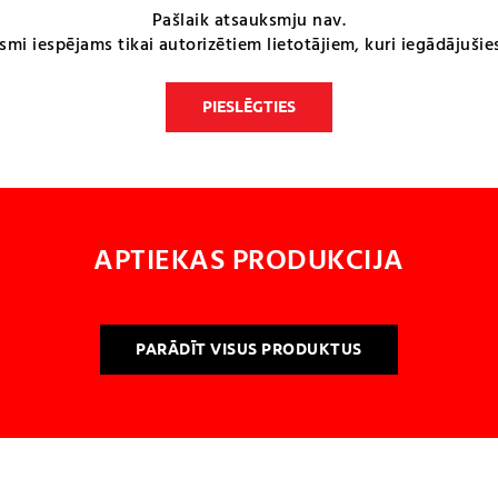
Pašlaik atsauksmju nav.
smi iespējams tikai autorizētiem lietotājiem, kuri iegādājušie
PIESLĒGTIES
APTIEKAS PRODUKCIJA
PARĀDĪT VISUS PRODUKTUS