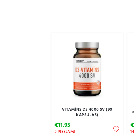
VITAMĪNS D3 4000 SV (90
KAPSULAS)
€
11.95
5 PIEEJAMI
1