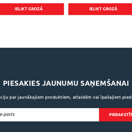
€5.79
through
IELIKT GROZĀ
IELIKT GROZĀ
€9.95
PIESAKIES JAUNUMU SAŅEMŠANAI
ciju par jaunākajiem produktiem, atlaidēm vai īpašajiem pie