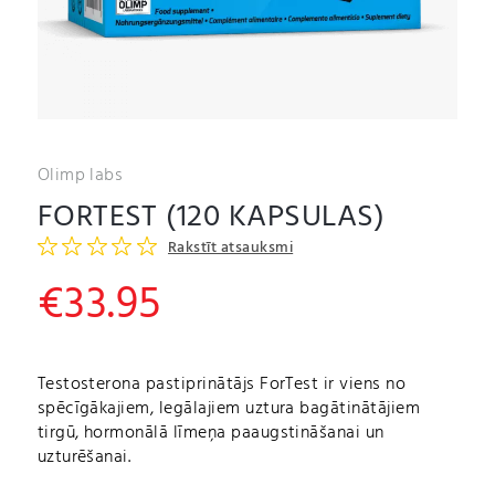
Olimp labs
FORTEST (120 KAPSULAS)
Rakstīt atsauksmi
€
33.95
Testosterona pastiprinātājs ForTest ir viens no
spēcīgākajiem, legālajiem uztura bagātinātājiem
tirgū, hormonālā līmeņa paaugstināšanai un
uzturēšanai.