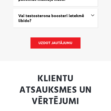
Vai testosterona boosteri ietekmē
libido?
UZDOT JAUTĀJUMU
KLIENTU
ATSAUKSMES UN
VĒRTĒJUMI