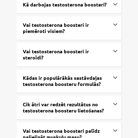
Kā darbojas testosterona boosteri?
Vai testosterona boosteri ir
piemēroti visiem?
Vai testosterona boosteri ir
steroīdi?
Kādas ir populārākās sastāvdaļas
testosterona boosteru formulās?
Cik ātri var redzēt rezultātus no
testosterona boosteru lietošanas?
Vai testosterona boosteri palīdz
palielināt muskuļu masu?