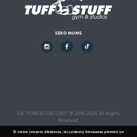
SEKO MUMS
SIA “FITNESS FACTORY” © 2019-2026 All Rights
Reserved.
Šī vietne izmanto sīkdatnes, lai uzlabotu lietošanas pieredzi un