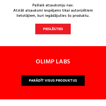
Pašlaik atsauksmju nav.
Atstāt atsauksmi iespējams tikai autorizētiem
lietotājiem, kuri iegādājušies šo produktu.
PIESLĒGTIES
OLIMP LABS
PARĀDĪT VISUS PRODUKTUS