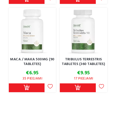
through
€24.95
MACA / MAKA 500MG (90
TRIBULUS TERRESTRIS
TABLETES)
TABLETES (360 TABLETES)
€
6.95
€
9.95
35 PIEEJAMI
17 PIEEJAMI