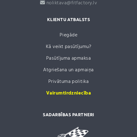
noliktava@fitfactory.lv
KLIENTU ATBALSTS
Piegāde
Kā veikt pasūtījumu?
Pasūtījuma apmaksa
Atgriešana un apmaiņa
Privātuma politika
Vairumtirdzniecība
SADARBĪBAS PARTNERI