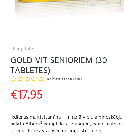
Olimp labs
GOLD VIT SENIORIEM (30
TABLETES)
Rakstīt atsauksmi
€
17.95
Ikdienas multivitamīnu – minerālvielu aminoskābju
helātu Albion® komplekss senioriem, bagātināts ar
luteīnu, Korejas ženšeņ un augu sterīniem.