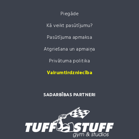
Piegāde
Kā veikt pasūtījumu?
Pasūtījuma apmaksa
Atgriešana un apmaiņa
Privātuma politika
Vairumtirdzniecība
SADARBĪBAS PARTNERI