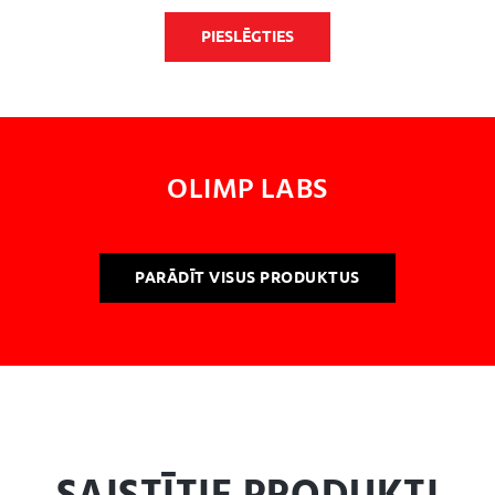
PIESLĒGTIES
OLIMP LABS
PARĀDĪT VISUS PRODUKTUS