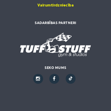
Vairumtirdzniecība
SADARBĪBAS PARTNERI
SEKO MUMS