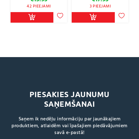
42 PIEEJAMI
3 PIEEJAMI
PIESAKIES JAUNUMU
SAŅEMŠANAI
Saņem ik nedēļu informāciju par jaunākajiem
produktiem, atlaidēm vai īpašajiem piedāvājumiem
savā e-pastā!