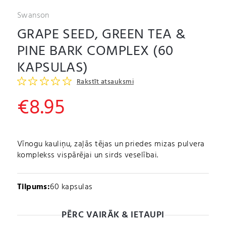
Swanson
GRAPE SEED, GREEN TEA &
PINE BARK COMPLEX (60
KAPSULAS)
Rakstīt atsauksmi
€
8.95
Vīnogu kauliņu, zaļās tējas un priedes mizas pulvera
komplekss vispārējai un sirds veselībai.
Tilpums:
60 kapsulas
PĒRC VAIRĀK & IETAUPI