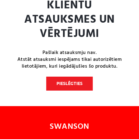
KLIENTU
ATSAUKSMES UN
VĒRTĒJUMI
Pašlaik atsauksmju nav.
Atstāt atsauksmi iespējams tikai autorizētiem
lietotājiem, kuri iegādājušies šo produktu.
PIESLĒGTIES
SWANSON