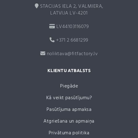
STACIJAS IELA 2, VALMIERA,
LATVIJA LV-4201
LV44103116079
+371 2 6681299
noliktava@fitfactory.lv
KLIENTU ATBALSTS
Piegāde
Kā veikt pasūtījumu?
Pasūtījuma apmaksa
Atgriešana un apmaiņa
Privātuma politika