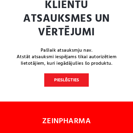
KLIENTU
ATSAUKSMES UN
VĒRTĒJUMI
Pašlaik atsauksmju nav.
Atstāt atsauksmi iespējams tikai autorizētiem
lietotājiem, kuri iegādājušies šo produktu.
PIESLĒGTIES
ZEINPHARMA