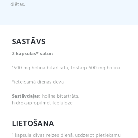
diētas.
SASTĀVS
2 kapsulas* satur:
1500 mg holīna bitartrāta, tostarp 600 mg holīna.
*ieteicamā dienas deva
Sastāvdaļas:
holīna bitartrāts,
hidroksipropilmetilceluloze.
LIETOŠANA
1 kapsula divas reizes dienā, uzdzerot pietiekamu