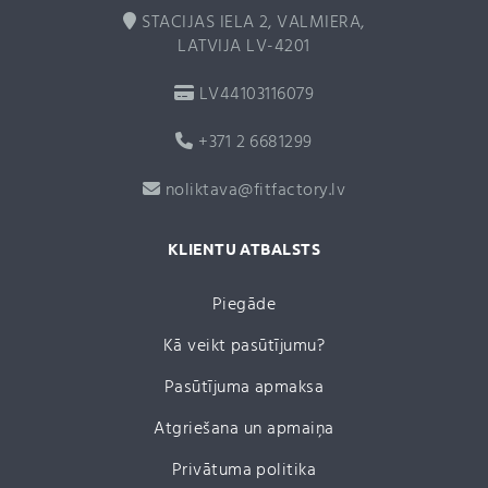
STACIJAS IELA 2, VALMIERA,
LATVIJA LV-4201
LV44103116079
+371 2 6681299
noliktava@fitfactory.lv
KLIENTU ATBALSTS
Piegāde
Kā veikt pasūtījumu?
Pasūtījuma apmaksa
Atgriešana un apmaiņa
Privātuma politika