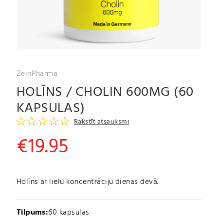
ZeinPharma
HOLĪNS / CHOLIN 600MG (60
KAPSULAS)
Rakstīt atsauksmi
€
19.95
Holīns ar lielu koncentrāciju dienas devā.
Tilpums:
60 kapsulas