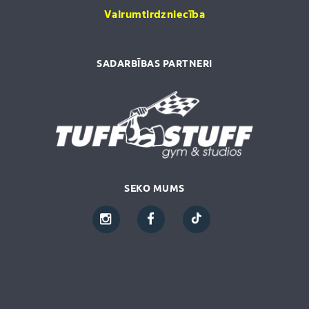
Vairumtirdzniecība
SADARBĪBAS PARTNERI
SEKO MUMS