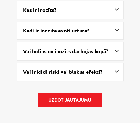
Kas ir inozīts?
Kādi ir inozīta avoti uzturā?
Vai holīns un inozīts darbojas kopā?
Vai ir kādi riski vai blakus efekti?
UZDOT JAUTĀJUMU