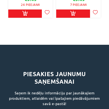
24 PIEEJAMI
7 PIEEJAMI
PIESAKIES JAUNUMU
SAŅEMŠANAI
Saņem ik nedēļu informāciju par jaunākajiem
produktiem, atlaidēm vai īpašajiem piedāvājumiem
savā e-pastā!