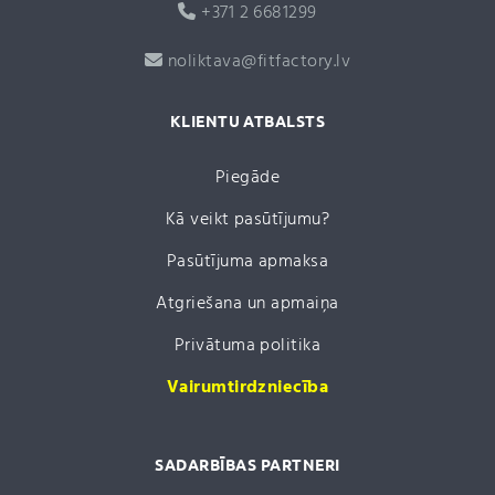
+371 2 6681299
noliktava@fitfactory.lv
KLIENTU ATBALSTS
Piegāde
Kā veikt pasūtījumu?
Pasūtījuma apmaksa
Atgriešana un apmaiņa
Privātuma politika
Vairumtirdzniecība
SADARBĪBAS PARTNERI