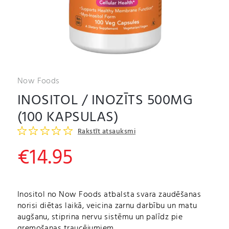
Now Foods
INOSITOL / INOZĪTS 500MG
(100 KAPSULAS)
Rakstīt atsauksmi
€
14.95
Inositol no Now Foods atbalsta svara zaudēšanas
norisi diētas laikā, veicina zarnu darbību un matu
augšanu, stiprina nervu sistēmu un palīdz pie
gremošanas traucējumiem