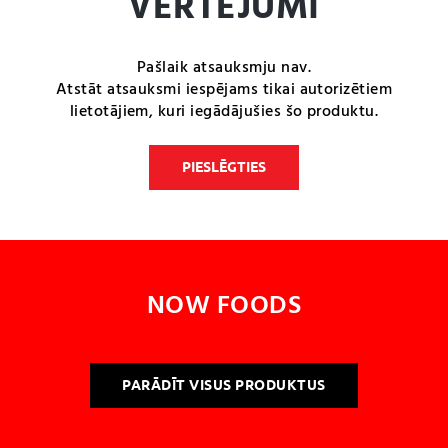
VĒRTĒJUMI
Pašlaik atsauksmju nav.
Atstāt atsauksmi iespējams tikai autorizētiem
lietotājiem, kuri iegādājušies šo produktu.
PIESLĒGTIES
NOW FOODS
PARĀDĪT VISUS PRODUKTUS