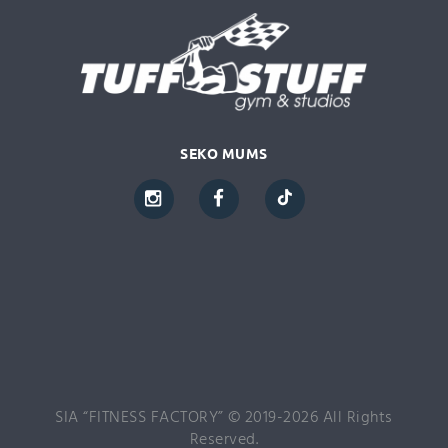
SEKO MUMS
SIA “FITNESS FACTORY” © 2019-2026 All Rights
Reserved.