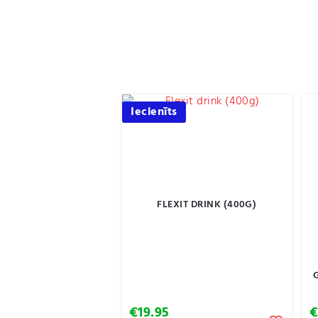
Iecienīts
FLEXIT DRINK (400G)
€
19.95