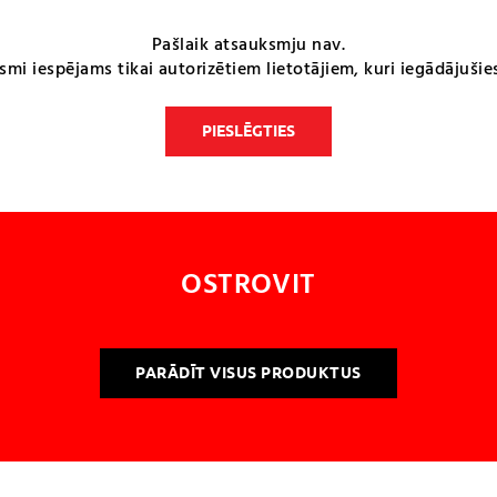
Pašlaik atsauksmju nav.
smi iespējams tikai autorizētiem lietotājiem, kuri iegādājušie
PIESLĒGTIES
OSTROVIT
PARĀDĪT VISUS PRODUKTUS