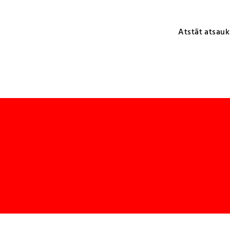
Atstāt atsauk