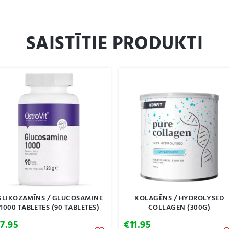
SAISTĪTIE PRODUKTI
GLIKOZAMĪNS / GLUCOSAMINE
KOLAGĒNS / HYDROLYSED
1000 TABLETES (90 TABLETES)
COLLAGEN (300G)
€
7.95
€
11.95