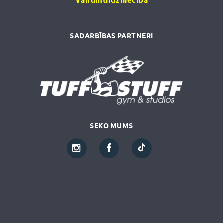
Vairumtirdzniecība
SADARBĪBAS PARTNERI
SEKO MUMS