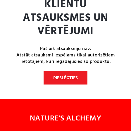
KLIENTU
ATSAUKSMES UN
VĒRTĒJUMI
Pašlaik atsauksmju nav.
Atstāt atsauksmi iespējams tikai autorizētiem
lietotājiem, kuri iegādājušies šo produktu.
PIESLĒGTIES
NATURE'S ALCHEMY