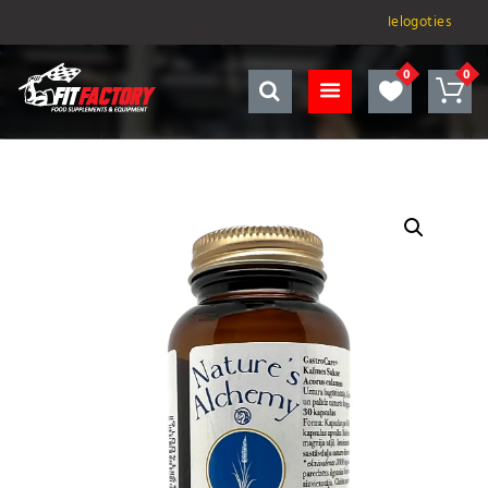
Ielogoties