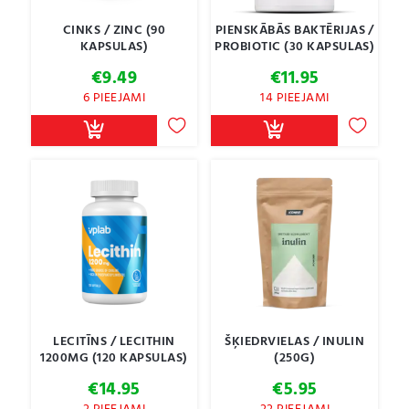
CINKS / ZINC (90
PIENSKĀBĀS BAKTĒRIJAS /
KAPSULAS)
PROBIOTIC (30 KAPSULAS)
€
9.49
€
11.95
6 PIEEJAMI
14 PIEEJAMI
LECITĪNS / LECITHIN
ŠĶIEDRVIELAS / INULIN
1200MG (120 KAPSULAS)
(250G)
€
14.95
€
5.95