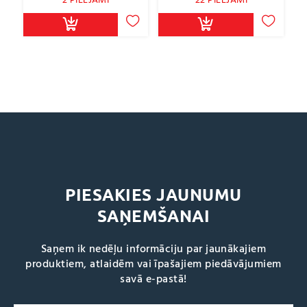
2 PIEEJAMI
22 PIEEJAMI
PIESAKIES JAUNUMU
SAŅEMŠANAI
Saņem ik nedēļu informāciju par jaunākajiem
produktiem, atlaidēm vai īpašajiem piedāvājumiem
savā e-pastā!