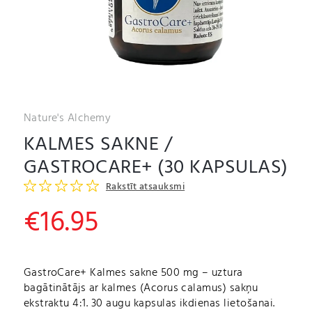
Nature's Alchemy
KALMES SAKNE /
GASTROCARE+ (30 KAPSULAS)
Rakstīt atsauksmi
€
16.95
GastroCare+ Kalmes sakne 500 mg – uztura
bagātinātājs ar kalmes (Acorus calamus) sakņu
ekstraktu 4:1. 30 augu kapsulas ikdienas lietošanai.