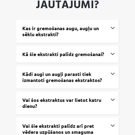
JAUTĀJUMI?
Kas ir gremošanas augu, augļu un
sēklu ekstrakti?
Kā šie ekstrakti palīdz gremošanai?
Kādi augi un augļi parasti tiek
izmantoti gremošanas ekstraktos?
Vai šos ekstraktus var lietot katru
dienu?
Vai šie ekstrakti palīdz arī pret
vēdera uzpūšanos un smaguma