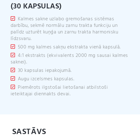
(30 KAPSULAS)
Kalmes sakne uzlabo gremošanas sistēmas
darbību, sekmē normālu zarnu trakta funkciju un
palīdz uzturēt kuņģa un zarnu trakta harmonisku
līdzsvaru.
500 mg kalmes sakņu ekstrakta vienā kapsulā.
4:1 ekstrakts (ekvivalents 2000 mg sausai kalmes
saknei).
30 kapsulas iepakojumā.
Augu izcelsmes kapsulas.
Piemērots ilgstošai lietošanai atbilstoši
ieteiktajai diennakts devai.
SASTĀVS