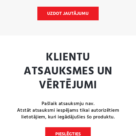
UZDOT JAUTĀJUMU
KLIENTU
ATSAUKSMES UN
VĒRTĒJUMI
Pašlaik atsauksmju nav.
Atstāt atsauksmi iespējams tikai autorizētiem
lietotājiem, kuri iegādājušies šo produktu.
PIESLĒGTIES