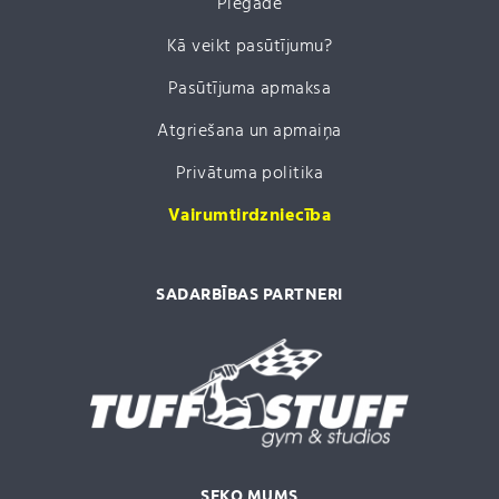
Piegāde
Kā veikt pasūtījumu?
Pasūtījuma apmaksa
Atgriešana un apmaiņa
Privātuma politika
Vairumtirdzniecība
SADARBĪBAS PARTNERI
SEKO MUMS