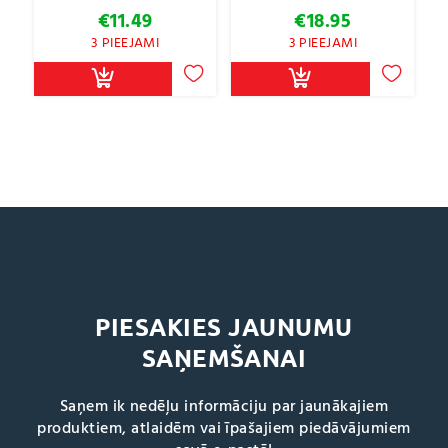
€
11.49
€
18.95
3 PIEEJAMI
3 PIEEJAMI
PIESAKIES JAUNUMU
SAŅEMŠANAI
Saņem ik nedēļu informāciju par jaunākajiem
produktiem, atlaidēm vai īpašajiem piedāvājumiem