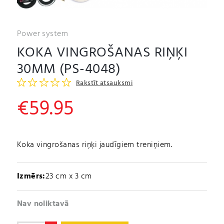
Power system
KOKA VINGROŠANAS RIŅĶI
30MM (PS-4048)
Rakstīt atsauksmi
€
59.95
Koka vingrošanas riņķi jaudīgiem treniņiem.
Izmērs:
23 cm x 3 cm
Nav noliktavā