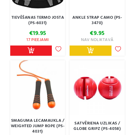
TIEVĒŠANAS TERMO JOSTA
ANKLE STRAP CAMO (PS-
(PS-6031)
3470)
€
19.95
€
9.95
17 PIEEJAMI
NAV NOLIKTAVĀ
SMAGUMA LECAMAUKLA /
SATVĒRIENA UZLIKAS /
WEIGHTED JUMP ROPE (PS-
GLOBE GRIPZ (PS-4058)
4031)