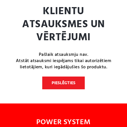
KLIENTU
ATSAUKSMES UN
VĒRTĒJUMI
Pašlaik atsauksmju nav.
Atstāt atsauksmi iespējams tikai autorizētiem
lietotājiem, kuri iegādājušies šo produktu.
PIESLĒGTIES
POWER SYSTEM