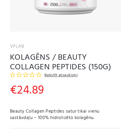
VPLAB
KOLAGĒNS / BEAUTY
COLLAGEN PEPTIDES (150G)
Rakstīt atsauksmi
€
24.89
Beauty Collagen Peptides satur tikai vienu
sastāvdaļu – 100% hidrolizēto kolagēnu.