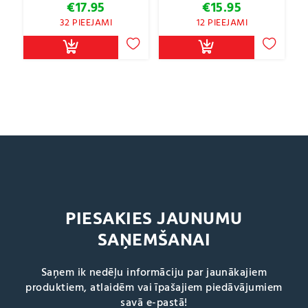
€
17.95
€
15.95
32 PIEEJAMI
12 PIEEJAMI
PIESAKIES JAUNUMU
SAŅEMŠANAI
Saņem ik nedēļu informāciju par jaunākajiem
produktiem, atlaidēm vai īpašajiem piedāvājumiem
savā e-pastā!