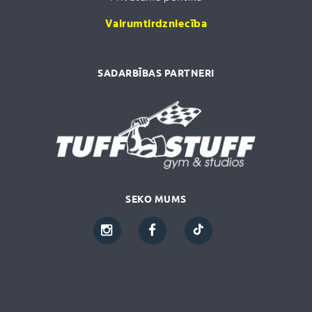
Vairumtirdzniecība
SADARBĪBAS PARTNERI
SEKO MUMS