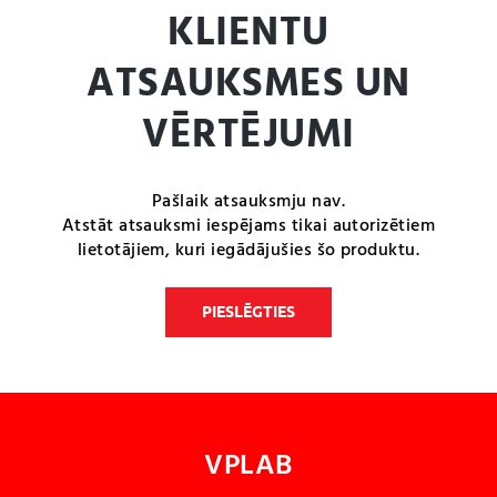
KLIENTU
ATSAUKSMES UN
VĒRTĒJUMI
Pašlaik atsauksmju nav.
Atstāt atsauksmi iespējams tikai autorizētiem
lietotājiem, kuri iegādājušies šo produktu.
PIESLĒGTIES
VPLAB