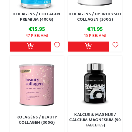
KOLAGĒNS / COLLAGEN
KOLAGĒNS / HYDROLYSED
PREMIUM (400G)
COLLAGEN (300G)
€
15.95
€
11.95
47 PIEEJAMI
15 PIEEJAMI
KALCIJS & MAGNIJS /
KOLAGĒNS / BEAUTY
CALCIUM MAGNESIUM (90
COLLAGEN (300G)
TABLETES)