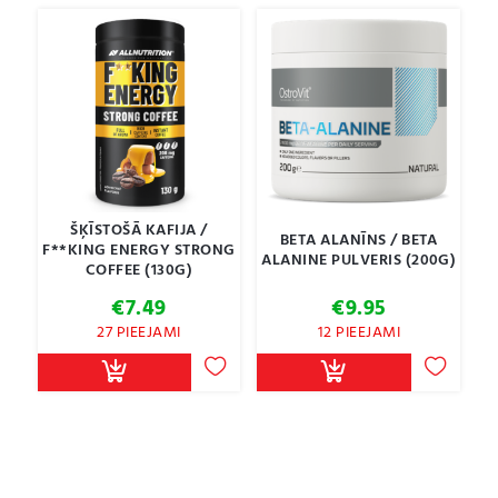
ŠĶĪSTOŠĀ KAFIJA /
BETA ALANĪNS / BETA
F**KING ENERGY STRONG
ALANINE PULVERIS (200G)
COFFEE (130G)
€
7.49
€
9.95
27 PIEEJAMI
12 PIEEJAMI