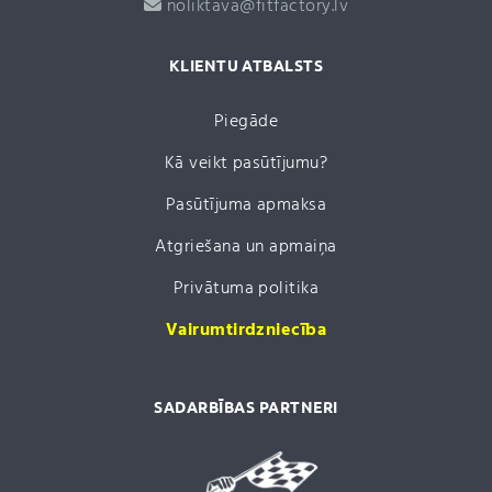
noliktava@fitfactory.lv
KLIENTU ATBALSTS
Piegāde
Kā veikt pasūtījumu?
Pasūtījuma apmaksa
Atgriešana un apmaiņa
Privātuma politika
Vairumtirdzniecība
SADARBĪBAS PARTNERI