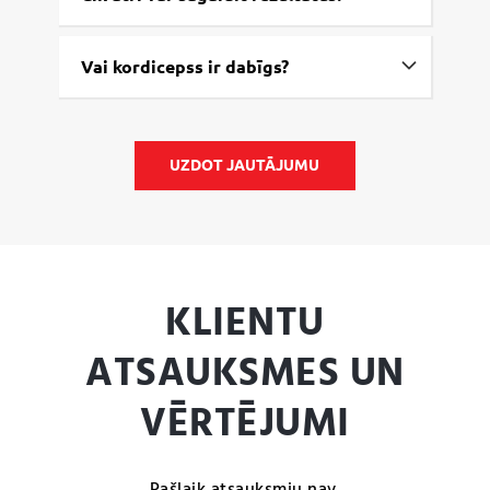
Vai kordicepss ir dabīgs?
UZDOT JAUTĀJUMU
KLIENTU
ATSAUKSMES UN
VĒRTĒJUMI