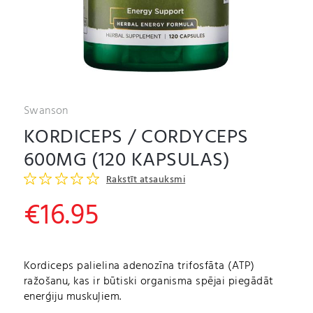
Swanson
KORDICEPS / CORDYCEPS
600MG (120 KAPSULAS)
Rakstīt atsauksmi
€
16.95
Kordiceps palielina adenozīna trifosfāta (ATP)
ražošanu, kas ir būtiski organisma spējai piegādāt
enerģiju muskuļiem.