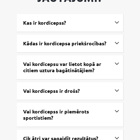
Kas ir kordicepss?
Kādas ir kordicepsa priekšrocības?
Vai kordicepsu var lietot kopā ar
citiem uztura bagātinātājiem?
Vai kordicepss ir drošs?
Vai kordicepss ir piemērots
sportistiem?
Cik ātri var sagaidīt rezultātus?