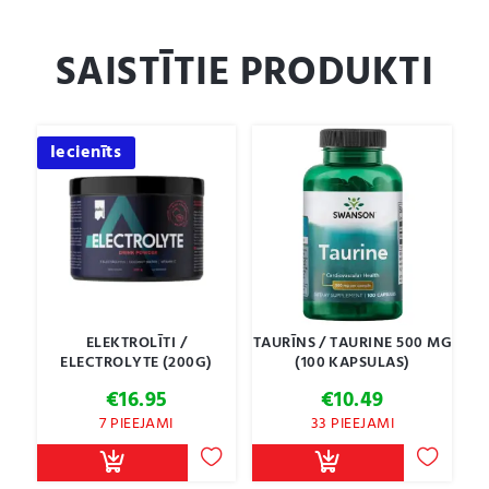
SAISTĪTIE PRODUKTI
Iecienīts
ELEKTROLĪTI /
TAURĪNS / TAURINE 500 MG
ELECTROLYTE (200G)
(100 KAPSULAS)
€
16.95
€
10.49
7 PIEEJAMI
33 PIEEJAMI