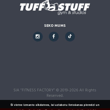
SEKO MUMS
SIA “FITNESS FACTORY” © 2019-2026 All Rights
Reserved.
Šī vietne izmanto sīkdatnes, lai uzlabotu lietošanas pieredzi un