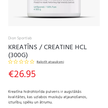
Dion Sportlab
KREATĪNS / CREATINE HCL
(300G)
Rakstīt atsauksmi
€
26.95
Kreatīna hidrohlorīda pulveris ir augstākās
kvalitātes, kas uzlabos muskuļu atjaunošanos,
izturību, spēku un ātrumu.