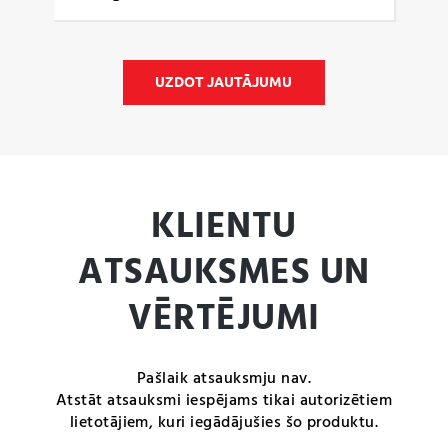
UZDOT JAUTĀJUMU
KLIENTU
ATSAUKSMES UN
VĒRTĒJUMI
Pašlaik atsauksmju nav.
Atstāt atsauksmi iespējams tikai autorizētiem
lietotājiem, kuri iegādājušies šo produktu.