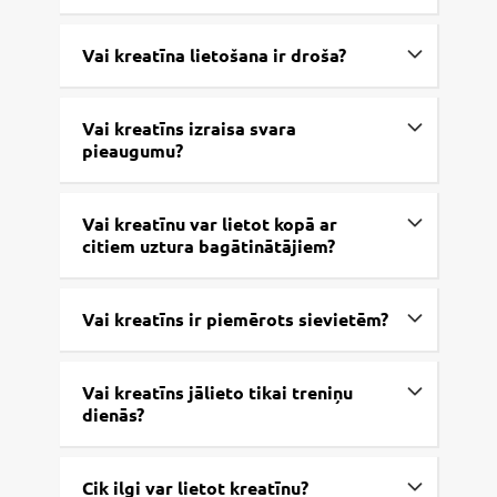
Vai kreatīna lietošana ir droša?
Vai kreatīns izraisa svara
pieaugumu?
Vai kreatīnu var lietot kopā ar
citiem uztura bagātinātājiem?
Vai kreatīns ir piemērots sievietēm?
Vai kreatīns jālieto tikai treniņu
dienās?
Cik ilgi var lietot kreatīnu?