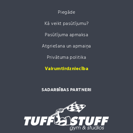
Piegāde
Kā veikt pasūtījumu?
Pasūtījuma apmaksa
Atgriešana un apmaiņa
Privātuma politika
Vairumtirdzniecība
SADARBĪBAS PARTNERI