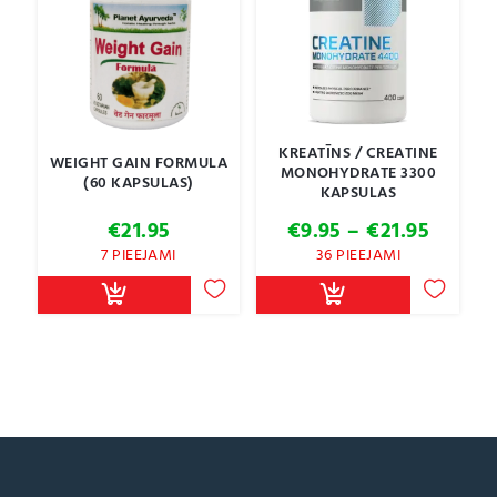
KREATĪNS / CREATINE
WEIGHT GAIN FORMULA
MONOHYDRATE 3300
(60 KAPSULAS)
KAPSULAS
Price
€
21.95
€
9.95
–
€
21.95
range:
7 PIEEJAMI
36 PIEEJAMI
€9.95
throu
€21.95