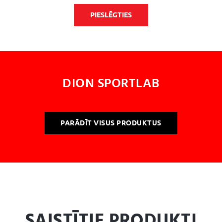
PIESLĒGTIES
DION SPORTLAB
PARĀDĪT VISUS PRODUKTUS
SAISTĪTIE PRODUKTI