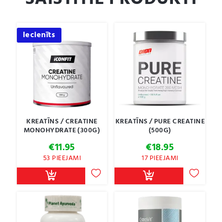
Iecienīts
KREATĪNS / CREATINE
KREATĪNS / PURE CREATINE
MONOHYDRATE (300G)
(500G)
€
11.95
€
18.95
53 PIEEJAMI
17 PIEEJAMI