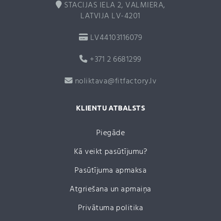
STACIJAS IELA 2, VALMIERA,
LATVIJA LV-4201
LV44103116079
+371 2 6681299
noliktava@fitfactory.lv
KLIENTU ATBALSTS
Piegāde
Kā veikt pasūtījumu?
Pasūtījuma apmaksa
Atgriešana un apmaiņa
Privātuma politika