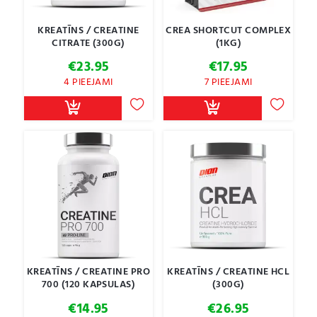
KREATĪNS / CREATINE
CREA SHORTCUT COMPLEX
CITRATE (300G)
(1KG)
€
23.95
€
17.95
4 PIEEJAMI
7 PIEEJAMI
KREATĪNS / CREATINE PRO
KREATĪNS / CREATINE HCL
700 (120 KAPSULAS)
(300G)
€
14.95
€
26.95