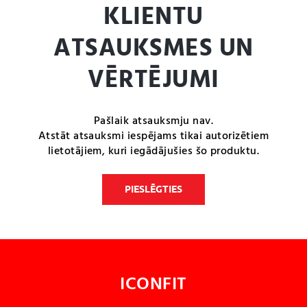
KLIENTU
ATSAUKSMES UN
VĒRTĒJUMI
Pašlaik atsauksmju nav.
Atstāt atsauksmi iespējams tikai autorizētiem
lietotājiem, kuri iegādājušies šo produktu.
PIESLĒGTIES
ICONFIT