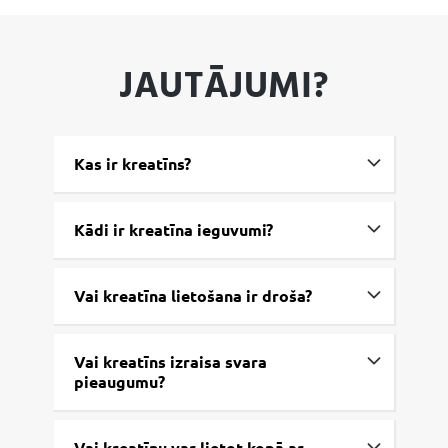
JAUTĀJUMI?
Kas ir kreatīns?
Kādi ir kreatīna ieguvumi?
Vai kreatīna lietošana ir droša?
Vai kreatīns izraisa svara
pieaugumu?