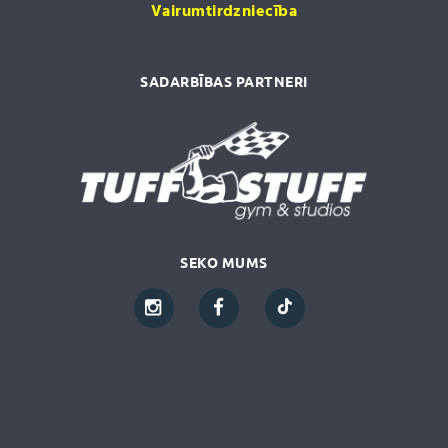
Vairumtirdzniecība
SADARBĪBAS PARTNERI
SEKO MUMS