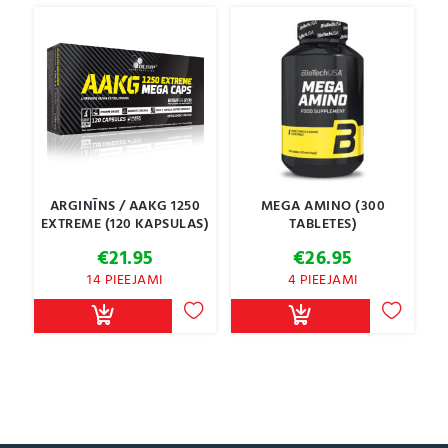
€19.95
ARGINĪNS / AAKG 1250
MEGA AMINO (300
EXTREME (120 KAPSULAS)
TABLETES)
€
21.95
€
26.95
14 PIEEJAMI
4 PIEEJAMI