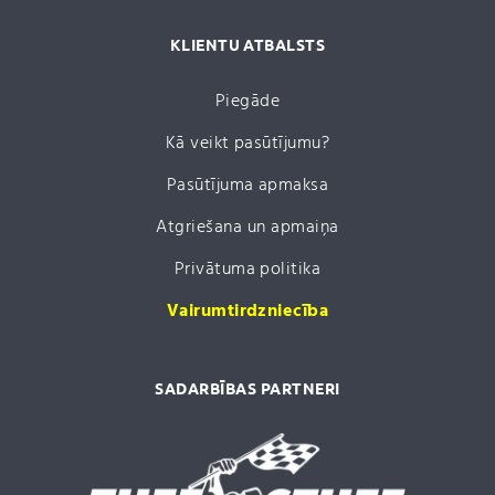
KLIENTU ATBALSTS
Piegāde
Kā veikt pasūtījumu?
Pasūtījuma apmaksa
Atgriešana un apmaiņa
Privātuma politika
Vairumtirdzniecība
SADARBĪBAS PARTNERI