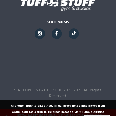
SEKO MUMS
SIA “FITNESS FACTORY” © 2019-2026 All Rights
Reserved.
Šī vietne izmanto sīkdatnes, lai uzlabotu lietošanas pieredzi un
optimizētu tās darbību. Turpinot lietot šo vietni, Jūs piekrītiet
BEZMAKSAS PIEGĀDE
PIRKUMIEM VIRS 40 EUR UZ OMNIVA PAKOMĀTIEM,