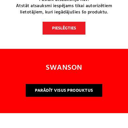
Atstāt atsauksmi iespējams tikai autorizētiem
lietotājiem, kuri iegādājušies šo produktu.
PIESLĒGTIES
SWANSON
PARĀDĪT VISUS PRODUKTUS