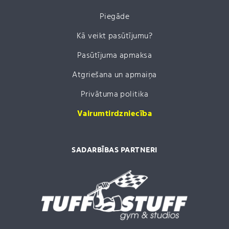
Piegāde
Kā veikt pasūtījumu?
Pasūtījuma apmaksa
Atgriešana un apmaiņa
Privātuma politika
Vairumtirdzniecība
SADARBĪBAS PARTNERI