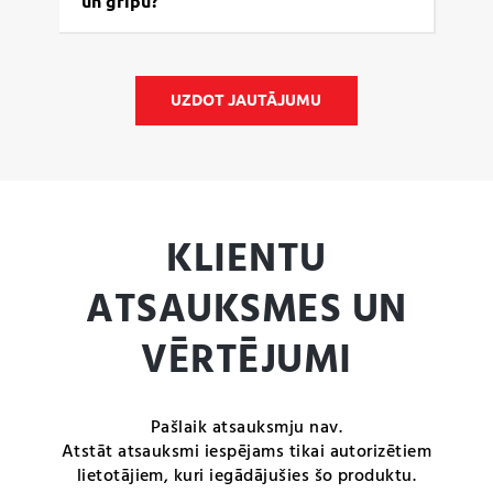
un gripu?
UZDOT JAUTĀJUMU
KLIENTU
ATSAUKSMES UN
VĒRTĒJUMI
Pašlaik atsauksmju nav.
Atstāt atsauksmi iespējams tikai autorizētiem
lietotājiem, kuri iegādājušies šo produktu.