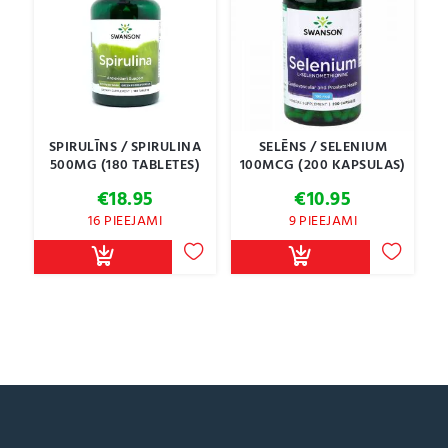
SPIRULĪNS / SPIRULINA
SELĒNS / SELENIUM
500MG (180 TABLETES)
100MCG (200 KAPSULAS)
€
18.95
€
10.95
16 PIEEJAMI
9 PIEEJAMI