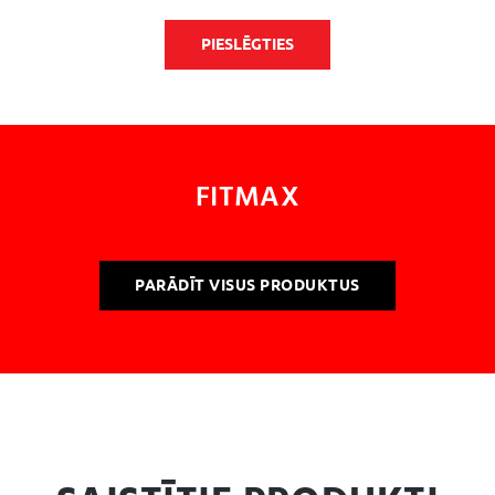
PIESLĒGTIES
FITMAX
PARĀDĪT VISUS PRODUKTUS