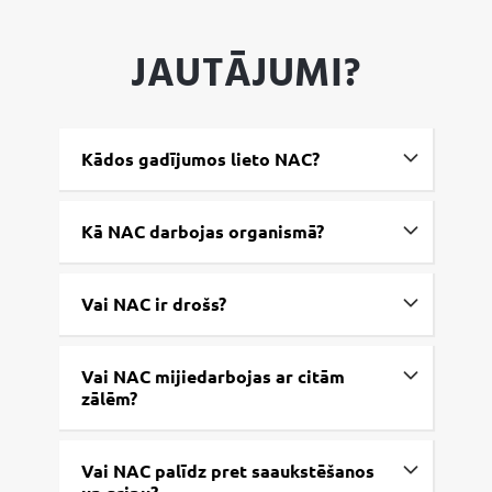
JAUTĀJUMI?
Kādos gadījumos lieto NAC?
Kā NAC darbojas organismā?
Vai NAC ir drošs?
Vai NAC mijiedarbojas ar citām
zālēm?
Vai NAC palīdz pret saaukstēšanos