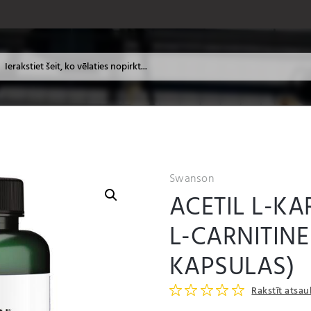
Swanson
ACETIL L-KA
L-CARNITINE
KAPSULAS)
Rakstīt atsa