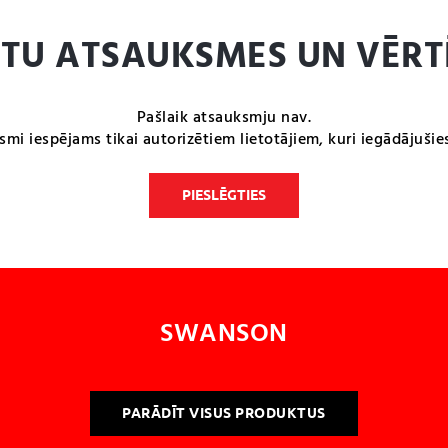
NTU ATSAUKSMES UN VĒRT
Pašlaik atsauksmju nav.
smi iespējams tikai autorizētiem lietotājiem, kuri iegādājušie
PIESLĒGTIES
SWANSON
PARĀDĪT VISUS PRODUKTUS