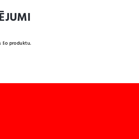
ĒJUMI
s šo produktu.