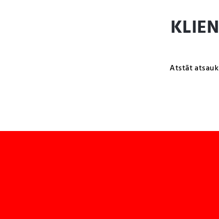
KLIE
Atstāt atsauk