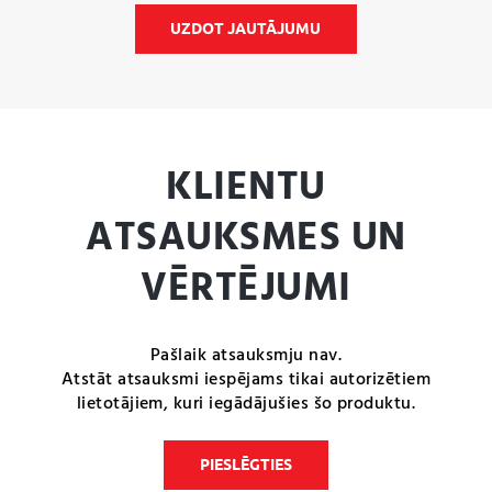
UZDOT JAUTĀJUMU
KLIENTU
ATSAUKSMES UN
VĒRTĒJUMI
Pašlaik atsauksmju nav.
Atstāt atsauksmi iespējams tikai autorizētiem
lietotājiem, kuri iegādājušies šo produktu.
PIESLĒGTIES