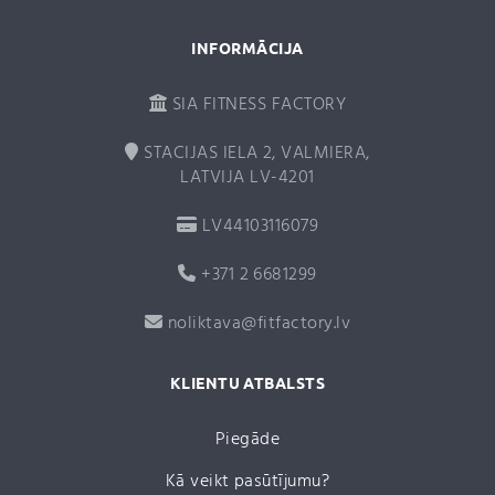
INFORMĀCIJA
SIA FITNESS FACTORY
STACIJAS IELA 2, VALMIERA,
LATVIJA LV-4201
LV44103116079
+371 2 6681299
noliktava@fitfactory.lv
KLIENTU ATBALSTS
Piegāde
Kā veikt pasūtījumu?