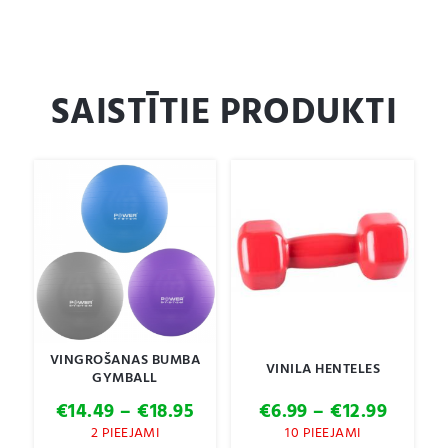
SAISTĪTIE PRODUKTI
VINGROŠANAS BUMBA
VINILA HENTELES
GYMBALL
Price
Price
€
14.49
–
€
18.95
€
6.99
–
€
12.99
range:
range:
2 PIEEJAMI
10 PIEEJAMI