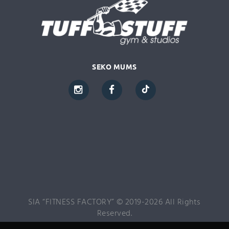
SEKO MUMS
SIA “FITNESS FACTORY” © 2019-2026 All Rights
Reserved.