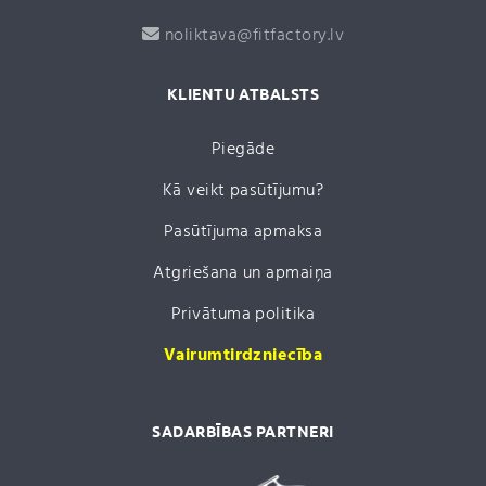
noliktava@fitfactory.lv
KLIENTU ATBALSTS
Piegāde
Kā veikt pasūtījumu?
Pasūtījuma apmaksa
Atgriešana un apmaiņa
Privātuma politika
Vairumtirdzniecība
SADARBĪBAS PARTNERI