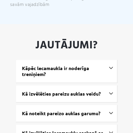
savām vajadzībām
JAUTĀJUMI?
Kāpēc lecamaukla ir noderīga
treniņiem?
Kā izvēlēties pareizu auklas veidu?
Kā noteikt pareizo auklas garumu?