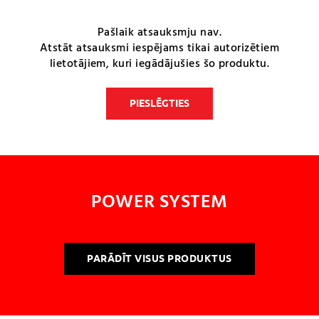
Pašlaik atsauksmju nav.
Atstāt atsauksmi iespējams tikai autorizētiem
lietotājiem, kuri iegādājušies šo produktu.
PIESLĒGTIES
POWER SYSTEM
PARĀDĪT VISUS PRODUKTUS