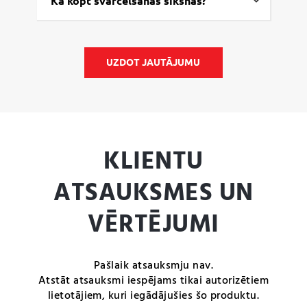
Kā kopt svarcelšanas siksnas?
UZDOT JAUTĀJUMU
KLIENTU
ATSAUKSMES UN
VĒRTĒJUMI
Pašlaik atsauksmju nav.
Atstāt atsauksmi iespējams tikai autorizētiem
lietotājiem, kuri iegādājušies šo produktu.