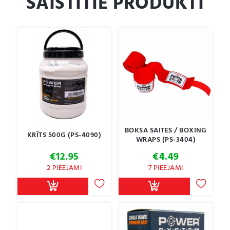
SAISTĪTIE PRODUKTI
BOKSA SAITES / BOXING
KRĪTS 500G (PS-4090)
WRAPS (PS-3404)
€
12.95
€
4.49
2 PIEEJAMI
7 PIEEJAMI