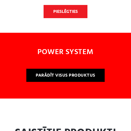
PIESLĒGTIES
POWER SYSTEM
PARĀDĪT VISUS PRODUKTUS