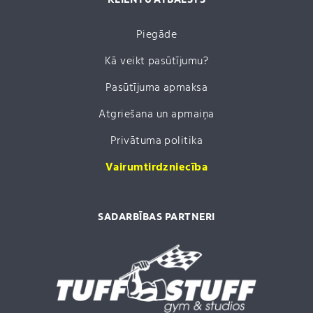
Piegāde
Kā veikt pasūtījumu?
Pasūtījuma apmaksa
Atgriešana un apmaiņa
Privātuma politika
Vairumtirdzniecība
SADARBĪBAS PARTNERI