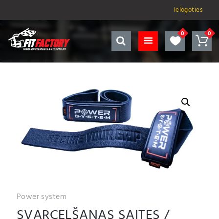
Ielogoties
Power system
SVARCELŠANAS SAITES /