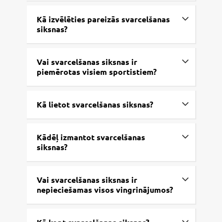
Kā izvēlēties pareizās svarcelšanas
siksnas?
Vai svarcelšanas siksnas ir
piemērotas visiem sportistiem?
Kā lietot svarcelšanas siksnas?
Kādēļ izmantot svarcelšanas
siksnas?
Vai svarcelšanas siksnas ir
nepieciešamas visos vingrinājumos?