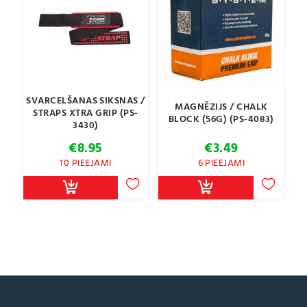
SVARCELŠANAS SIKSNAS /
MAGNĒZIJS / CHALK
STRAPS XTRA GRIP (PS-
BLOCK (56G) (PS-4083)
3430)
€
8.95
€
3.49
10 PIEEJAMI
6 PIEEJAMI