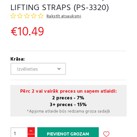
LIFTING STRAPS (PS-3320)
Rakstīt atsauksmi
€
10.49
Krāsa:
Pērc 2 vai vairāk preces un saņem atlaidi:
2 preces - 7%
3+ preces - 15%
*Apjoma atlaide būs redzama groza sadaļā
Svarcelšanas
PIEVIENOT GROZAM