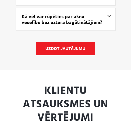
Kā vēl var rūpēties par aknu
veselību bez uztura bagātinātājiem?
UZDOT JAUTĀJUMU
KLIENTU
ATSAUKSMES UN
VĒRTĒJUMI