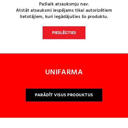
Pašlaik atsauksmju nav.
Atstāt atsauksmi iespējams tikai autorizētiem
lietotājiem, kuri iegādājušies šo produktu.
PIESLĒGTIES
UNIFARMA
PARĀDĪT VISUS PRODUKTUS