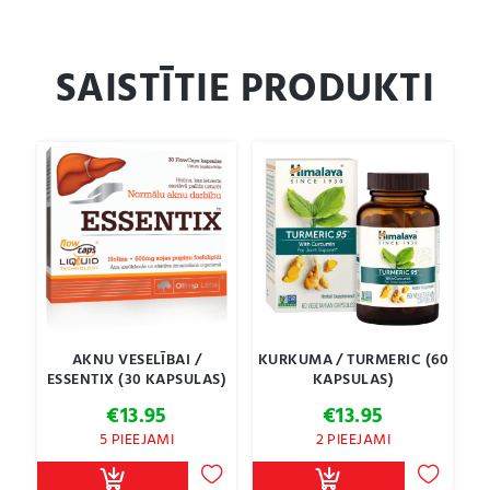
SAISTĪTIE PRODUKTI
AKNU VESELĪBAI /
KURKUMA / TURMERIC (60
ESSENTIX (30 KAPSULAS)
KAPSULAS)
€
13.95
€
13.95
5 PIEEJAMI
2 PIEEJAMI