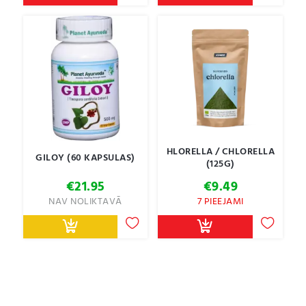
HLORELLA / CHLORELLA
GILOY (60 KAPSULAS)
(125G)
€
21.95
€
9.49
NAV NOLIKTAVĀ
7 PIEEJAMI