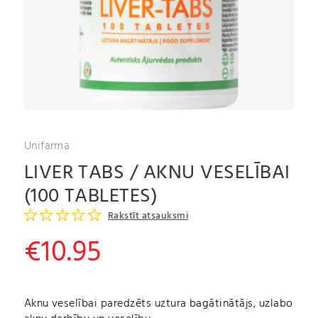
Unifarma
LIVER TABS / AKNU VESELĪBAI
(100 TABLETES)
Rakstīt atsauksmi
€
10.95
Aknu veselībai paredzēts uztura bagātinātājs, uzlabo