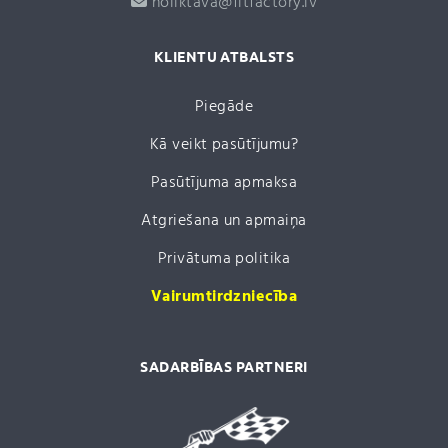
noliktava@fitfactory.lv
KLIENTU ATBALSTS
Piegāde
Kā veikt pasūtījumu?
Pasūtījuma apmaksa
Atgriešana un apmaiņa
Privātuma politika
Vairumtirdzniecība
SADARBĪBAS PARTNERI