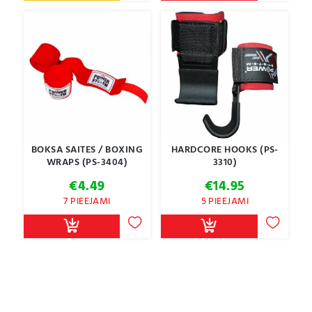
BOKSA SAITES / BOXING
HARDCORE HOOKS (PS-
WRAPS (PS-3404)
3310)
€
4.49
€
14.95
7 PIEEJAMI
5 PIEEJAMI