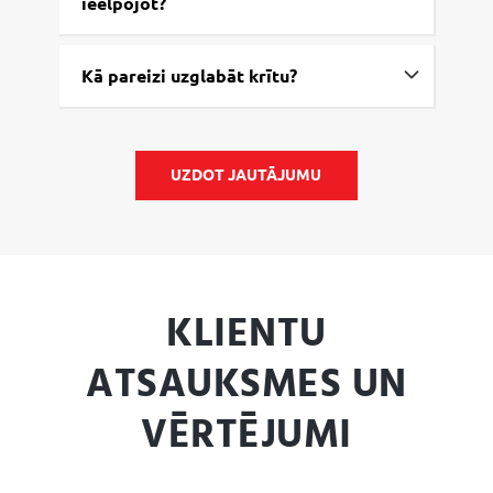
ieelpojot?
Kā pareizi uzglabāt krītu?
UZDOT JAUTĀJUMU
KLIENTU
ATSAUKSMES UN
VĒRTĒJUMI