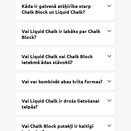
Kāda ir galvenā atšķirība starp
Chalk Block un Liquid Chalk?
Vai Liquid Chalk ir labāks par Chalk
Block?
Vai Liquid Chalk vai Chalk Block
ietekmē ādas stāvokli?
Vai var kombinēt abas krīta formas?
Vai Liquid Chalk ir drošs lietošanai
telpās?
Vai Chalk Block putekļi ir kaitīgi