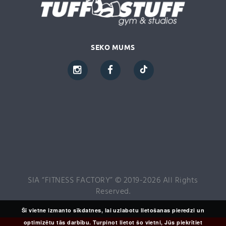
SEKO MUMS
SIA “FITNESS FACTORY” © 2019-2026 All Rights
Reserved.
Šī vietne izmanto sīkdatnes, lai uzlabotu lietošanas pieredzi un
optimizētu tās darbību. Turpinot lietot šo vietni, Jūs piekrītiet