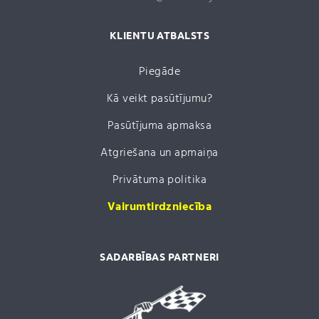
KLIENTU ATBALSTS
Piegāde
Kā veikt pasūtījumu?
Pasūtījuma apmaksa
Atgriešana un apmaiņa
Privātuma politika
Vairumtirdzniecība
SADARBĪBAS PARTNERI