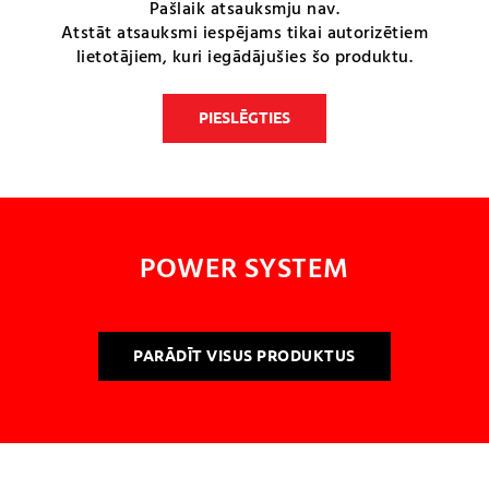
Pašlaik atsauksmju nav.
Atstāt atsauksmi iespējams tikai autorizētiem
lietotājiem, kuri iegādājušies šo produktu.
PIESLĒGTIES
POWER SYSTEM
PARĀDĪT VISUS PRODUKTUS