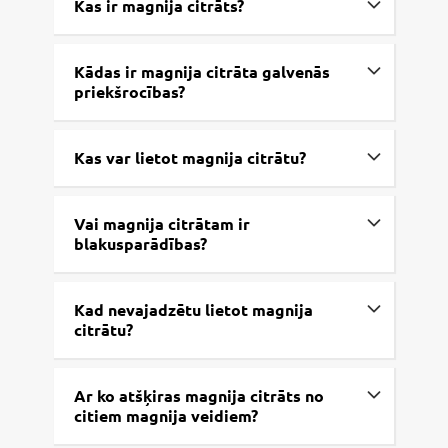
Kas ir magnija citrāts?
Kādas ir magnija citrāta galvenās
priekšrocības?
Kas var lietot magnija citrātu?
Vai magnija citrātam ir
blakusparādības?
Kad nevajadzētu lietot magnija
citrātu?
Ar ko atšķiras magnija citrāts no
citiem magnija veidiem?