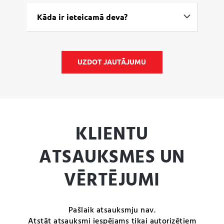
Kāda ir ieteicamā deva?
UZDOT JAUTĀJUMU
KLIENTU
ATSAUKSMES UN
VĒRTĒJUMI
Pašlaik atsauksmju nav.
Atstāt atsauksmi iespējams tikai autorizētiem