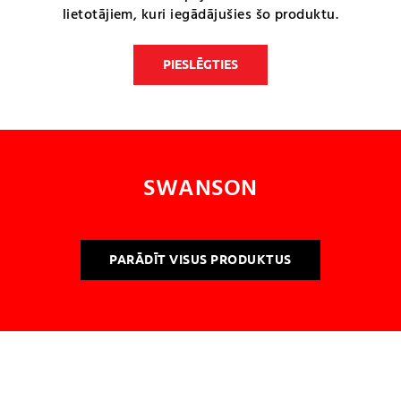
lietotājiem, kuri iegādājušies šo produktu.
PIESLĒGTIES
SWANSON
PARĀDĪT VISUS PRODUKTUS