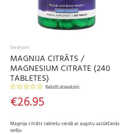
Swanson
MAGNIJA CITRĀTS /
MAGNESIUM CITRATE (240
TABLETES)
Rakstīt atsauksmi
€
26.95
Magnija citrāts tablešu veidā ar augstu uzsūkšanās
spēju.